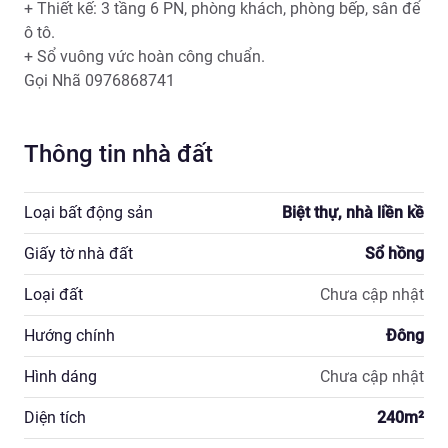
+ Thiết kế: 3 tầng 6 PN, phòng khách, phòng bếp, sân để 
ô tô.

+ Sổ vuông vức hoàn công chuẩn.

Gọi Nhã 0976868741
Thông tin nhà đất
Loại bất động sản
Biệt thự, nhà liền kề
Giấy tờ nhà đất
Sổ hồng
Loại đất
Chưa cập nhật
Hướng chính
Đông
Hình dáng
Chưa cập nhật
Diện tích
240
m²