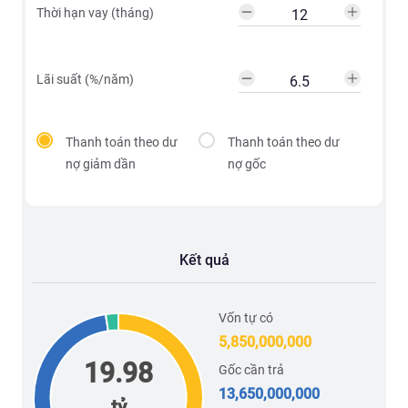
Thời hạn vay (tháng)
Lãi suất (%/năm)
Thanh toán theo dư
Thanh toán theo dư
nợ giảm dần
nợ gốc
Kết quả
Vốn tự có
5,850,000,000
19.98
Gốc cần trả
13,650,000,000
tỷ