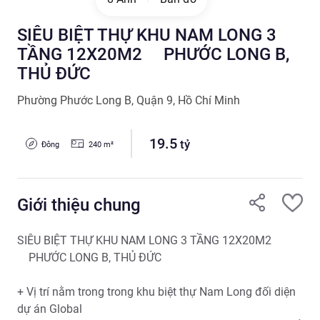
SIÊU BIỆT THỰ KHU NAM LONG 3
TẦNG 12X20M2 PHƯỚC LONG B,
THỦ ĐỨC
Phường Phước Long B
,
Quận 9
,
Hồ Chí Minh
19.5
tỷ
Đông
240
m²
Giới thiệu chung
SIÊU BIỆT THỰ KHU NAM LONG 3 TẦNG 12X20M2 

    PHƯỚC LONG B, THỦ ĐỨC

+ Vị trí nằm trong trong khu biệt thự Nam Long đối diện 
dự án Global
