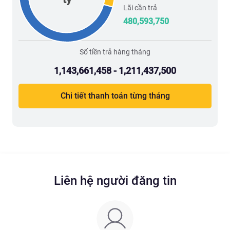
Lãi cần trả
480,593,750
Số tiền trả hàng tháng
1,143,661,458 - 1,211,437,500
Chi tiết thanh toán từng tháng
Liên hệ người đăng tin