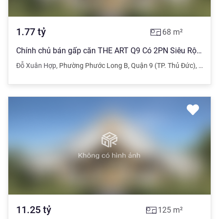
1.77
tỷ
68
m²
Chính chủ bán gấp căn THE ART Q9 Có 2PN Siêu Rộng
Đỗ Xuân Hợp
,
Phường Phước Long B
,
Quận 9 (TP. Thủ Đức)
,
TPHC
11.25
tỷ
125
m²