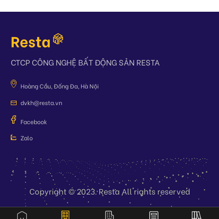
CTCP CÔNG NGHỆ BẤT ĐỘNG SẢN RESTA
Hoàng Cầu, Đống Đa, Hà Nội
dvkh@resta.vn
Facebook
Zalo
Copyright © 2023. Resta All rights reserved