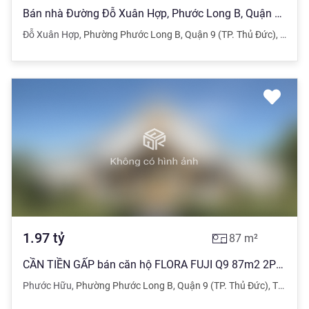
Bán nhà Đường Đỗ Xuân Hợp, Phước Long B, Quận 9, 98m2.
Đỗ Xuân Hợp
,
Phường Phước Long B
,
Quận 9 (TP. Thủ Đức)
,
TPHC
1.97
tỷ
87
m²
CẦN TIỀN GẤP bán căn hộ FLORA FUJI Q9 87m2 2Pn giá 1 tỷ 970, NTCB
Phước Hữu
,
Phường Phước Long B
,
Quận 9 (TP. Thủ Đức)
,
TPHCM