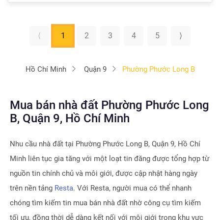
⟨
1
2
3
4
5
⟩
Hồ Chí Minh
Quận 9
Phường Phước Long B
Mua bán nhà đất Phường Phước Long
B, Quận 9, Hồ Chí Minh
Nhu cầu nhà đất tại
Phường Phước Long B, Quận 9, Hồ Chí
Minh
liên tục gia tăng với một loạt tin đăng được tổng hợp từ
nguồn tin chính chủ và môi giới, được cập nhật hàng ngày
trên nền tảng
Resta
. Với Resta, người mua có thể nhanh
chóng tìm kiếm tin mua bán nhà đất nhờ công cụ tìm kiếm
tối ưu, đồng thời dễ dàng kết nối với môi giới trong khu vực