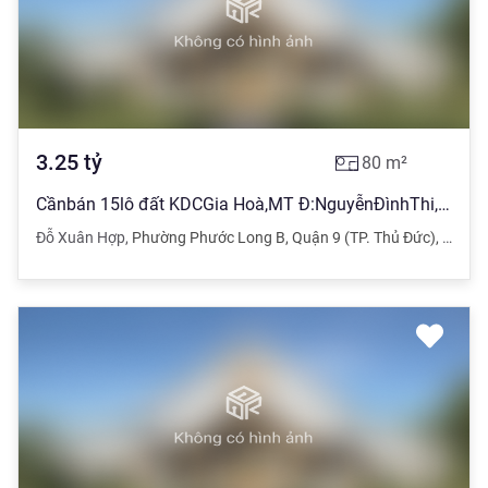
3.25
tỷ
80
m²
Cầnbán 15lô đất KDCGia Hoà,MT Đ:NguyễnĐìnhThi,Q9.Sổ hồng riêng,80m2
Đỗ Xuân Hợp
,
Phường Phước Long B
,
Quận 9 (TP. Thủ Đức)
,
TPHC