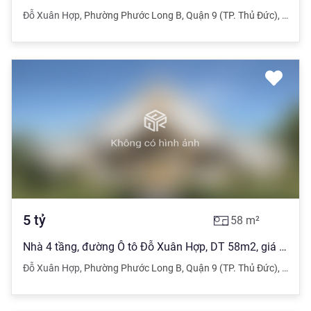
Đỗ Xuân Hợp
,
Phường Phước Long B
,
Quận 9 (TP. Thủ Đức)
,
TPHC
5
tỷ
58
m²
Nhà 4 tầng, đường Ô tô Đỗ Xuân Hợp, DT 58m2, giá 5 tỷ thương lượng
Đỗ Xuân Hợp
,
Phường Phước Long B
,
Quận 9 (TP. Thủ Đức)
,
TPHC