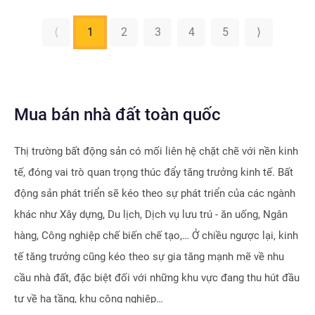
⟨
1
2
3
4
5
⟩
Mua bán nhà đất toàn quốc
Thị trường bất động sản có mối liên hệ chặt chẽ với nền kinh
tế, đóng vai trò quan trọng thúc đẩy tăng trưởng kinh tế. Bất
động sản phát triển sẽ kéo theo sự phát triển của các ngành
khác như Xây dựng, Du lịch, Dịch vụ lưu trú - ăn uống, Ngân
hàng, Công nghiệp chế biến chế tạo,… Ở chiều ngược lại, kinh
tế tăng trưởng cũng kéo theo sự gia tăng mạnh mẽ về nhu
cầu nhà đất, đặc biệt đối với những khu vực đang thu hút đầu
tư về hạ tầng, khu công nghiệp…