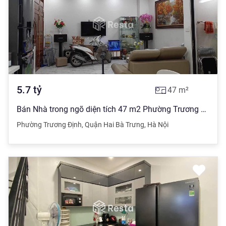
5.7
tỷ
47
m²
Bán Nhà trong ngõ diện tích 47 m2 Phường Trương Định, Hai Bà Trưng giá 5.7 tỷ đồng
Phường Trương Định
,
Quận Hai Bà Trưng
,
Hà Nội