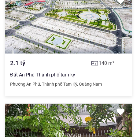
2.1
tỷ
140
m²
Đất An Phú Thành phố tam kỳ
Phường An Phú
,
Thành phố Tam Kỳ
,
Quảng Nam