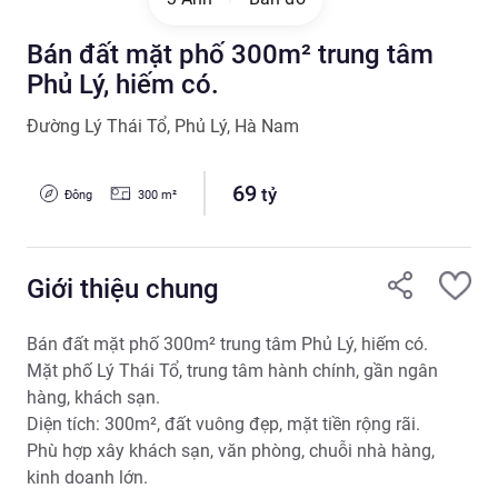
Bán đất mặt phố 300m² trung tâm
Phủ Lý, hiếm có.
Đường Lý Thái Tổ
,
Phủ Lý
,
Hà Nam
69
tỷ
Đông
300
m²
Giới thiệu chung
Bán đất mặt phố 300m² trung tâm Phủ Lý, hiếm có.

Mặt phố Lý Thái Tổ, trung tâm hành chính, gần ngân 
hàng, khách sạn.

Diện tích: 300m², đất vuông đẹp, mặt tiền rộng rãi.

Phù hợp xây khách sạn, văn phòng, chuỗi nhà hàng, 
kinh doanh lớn.