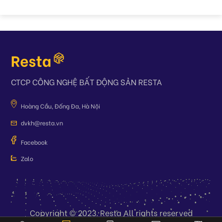
CTCP CÔNG NGHỆ BẤT ĐỘNG SẢN RESTA
Hoàng Cầu, Đống Đa, Hà Nội
dvkh@resta.vn
Facebook
Zalo
Copyright © 2023. Resta All rights reserved