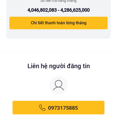
Số tiền trả hàng tháng
4,046,802,083 - 4,286,625,000
Chi tiết thanh toán từng tháng
Liên hệ người đăng tin