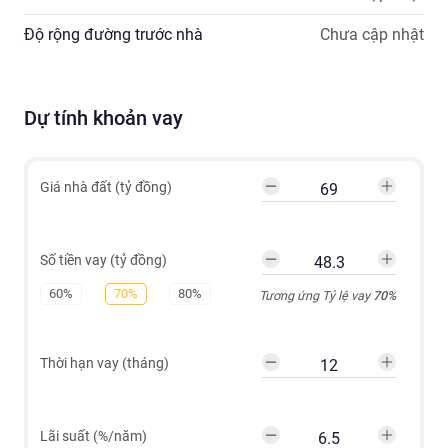
Độ rộng đường trước nhà
Chưa cập nhật
Dự tính khoản vay
Giá nhà đất (tỷ đồng)
Số tiền vay (tỷ đồng)
60%
70%
80%
Tương ứng Tỷ lệ vay
70
%
Thời hạn vay (tháng)
Lãi suất (%/năm)