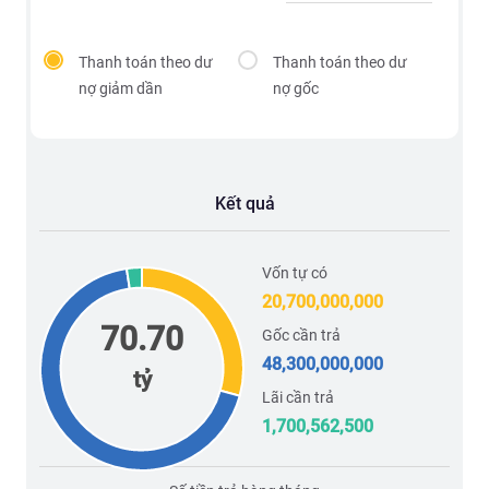
Thanh toán theo dư
Thanh toán theo dư
nợ giảm dần
nợ gốc
Kết quả
Vốn tự có
20,700,000,000
70.70
Gốc cần trả
48,300,000,000
tỷ
Lãi cần trả
1,700,562,500