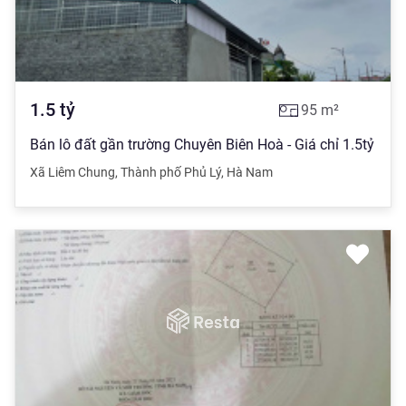
1.5
tỷ
95
m²
Bán lô đất gần trường Chuyên Biên Hoà - Giá chỉ 1.5tỷ
Xã Liêm Chung
,
Thành phố Phủ Lý
,
Hà Nam