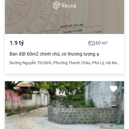
1.9
tỷ
60
m²
Bán đất 60m2 chính chủ, có thương lượng ạ
Đường Nguyễn Thị Định
,
Phường Thanh Châu
,
Phủ Lý
,
Hà Nam