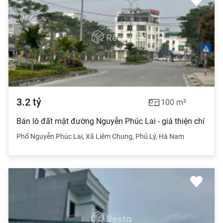
3.2
tỷ
100
m²
Bán lô đất mặt đường Nguyễn Phúc Lai - giá thiện chí
Phố Nguyễn Phúc Lai
,
Xã Liêm Chung
,
Phủ Lý
,
Hà Nam