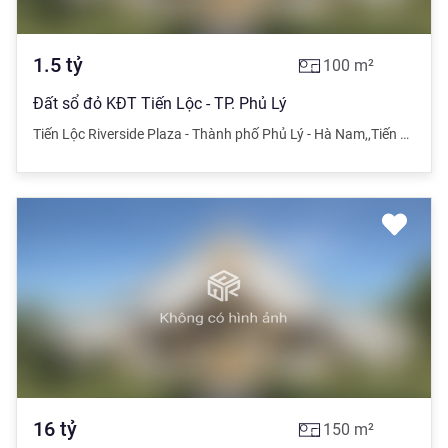
1.5
tỷ
100
m²
Đất sổ đỏ KĐT Tiến Lộc - TP. Phủ Lý
Tiến Lộc Riverside Plaza - Thành phố Phủ Lý - Hà Nam
,
,
Tiến Lộc Riverside Plaza - Thành phố Phủ Lý - Hà Nam
16
tỷ
150
m²