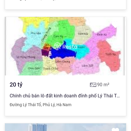
20
tỷ
90
m²
Chính chủ bán lô đất kinh doanh đỉnh phố Lý Thái Tổ, Phủ Lý.
Đường Lý Thái Tổ
,
Phủ Lý
,
Hà Nam