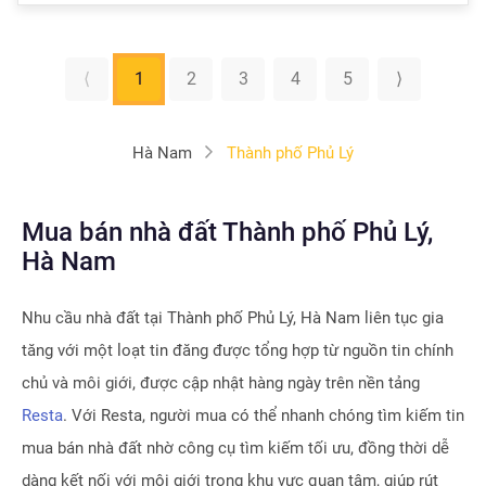
⟨
1
2
3
4
5
⟩
Hà Nam
Thành phố Phủ Lý
Mua bán nhà đất Thành phố Phủ Lý,
Hà Nam
Nhu cầu nhà đất tại
Thành phố Phủ Lý, Hà Nam
liên tục gia
tăng với một loạt tin đăng được tổng hợp từ nguồn tin chính
chủ và môi giới, được cập nhật hàng ngày trên nền tảng
Resta
. Với Resta, người mua có thể nhanh chóng tìm kiếm tin
mua bán nhà đất nhờ công cụ tìm kiếm tối ưu, đồng thời dễ
dàng kết nối với môi giới trong khu vực quan tâm, giúp rút