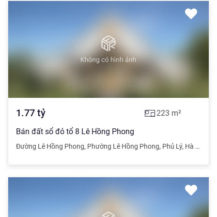
1.77
tỷ
223
m²
Bán đất sổ đỏ tổ 8 Lê Hồng Phong
Đường Lê Hồng Phong
,
Phường Lê Hồng Phong
,
Phủ Lý
,
Hà Nam