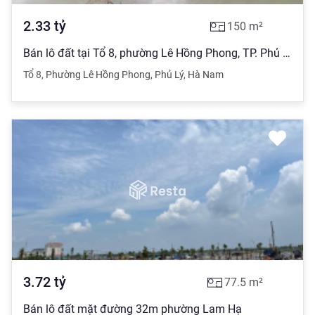
2.33
tỷ
150
m²
Bán lô đất tại Tổ 8, phường Lê Hồng Phong, TP. Phủ Lý
Tổ 8
,
Phường Lê Hồng Phong
,
Phủ Lý
,
Hà Nam
3.72
tỷ
77.5
m²
Bán lô đất mặt đường 32m phường Lam Hạ