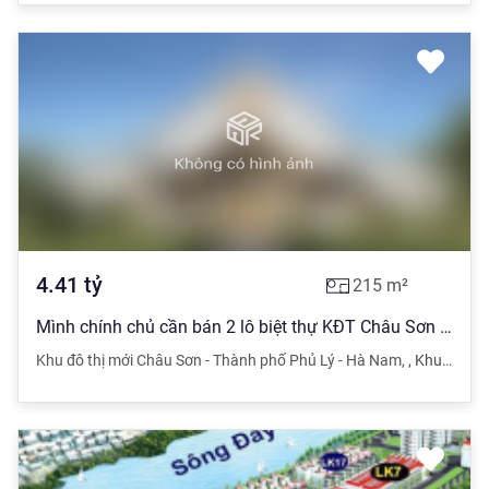
4.41
tỷ
215
m²
Mình chính chủ cần bán 2 lô biệt thự KĐT Châu Sơn - Phủ Lý 215m2 giá 20,5 tr/m2 LH 0889986838
Khu đô thị mới Châu Sơn - Thành phố Phủ Lý - Hà Nam
,
,
Khu đô thị mới Châu Sơn - Thành phố Phủ Lý - Hà Nam