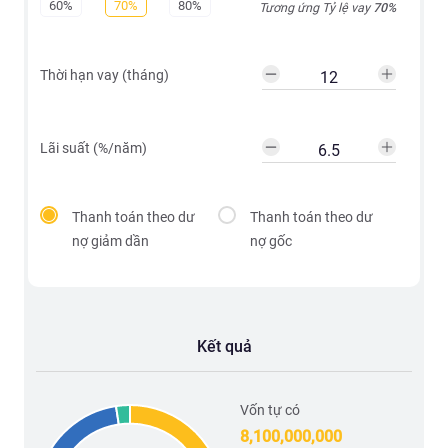
60%
70%
80%
Tương ứng Tỷ lệ vay
70
%
Thời hạn vay (tháng)
Lãi suất (%/năm)
Thanh toán theo dư
Thanh toán theo dư
nợ giảm dần
nợ gốc
Kết quả
Vốn tự có
8,100,000,000