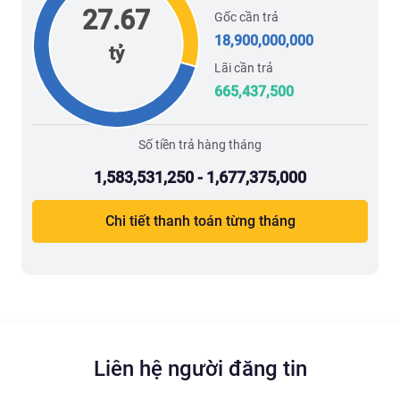
27.67
Gốc cần trả
18,900,000,000
tỷ
Lãi cần trả
665,437,500
Số tiền trả hàng tháng
1,583,531,250 - 1,677,375,000
Chi tiết thanh toán từng tháng
Liên hệ người đăng tin