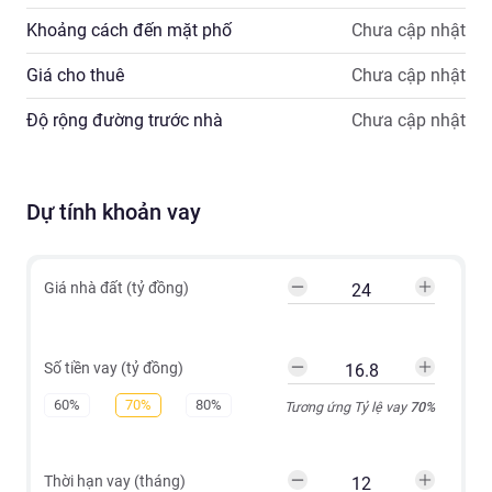
Khoảng cách đến mặt phố
Chưa cập nhật
Giá cho thuê
Chưa cập nhật
Độ rộng đường trước nhà
Chưa cập nhật
Dự tính khoản vay
Giá nhà đất (tỷ đồng)
Số tiền vay (tỷ đồng)
60%
70%
80%
Tương ứng Tỷ lệ vay
70
%
Thời hạn vay (tháng)