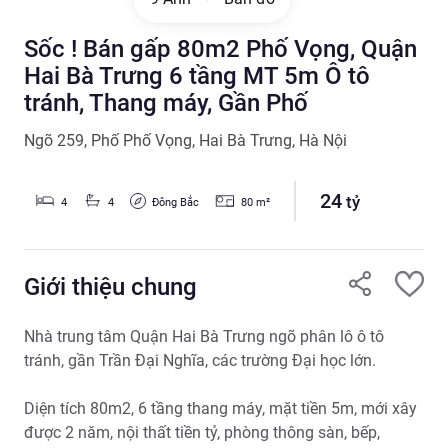
Sốc ! Bán gấp 80m2 Phố Vọng, Quận
Hai Bà Trưng 6 tầng MT 5m Ô tô
tránh, Thang máy, Gần Phố
Ngõ 259
,
Phố Phố Vọng
,
Hai Bà Trưng
,
Hà Nội
24
tỷ
Đông Bắc
4
4
80
m²
Giới thiệu chung
Nhà trung tâm Quận Hai Bà Trưng ngõ phân lô ô tô 
tránh, gần Trần Đại Nghĩa, các trường Đại học lớn.

Diện tích 80m2, 6 tầng thang máy, mặt tiền 5m, mới xây 
được 2 năm, nội thất tiền tỷ, phòng thông sàn, bếp, 