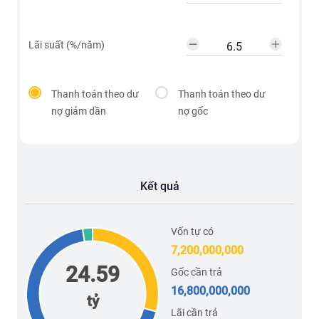
Lãi suất (%/năm)
Thanh toán theo dư
Thanh toán theo dư
nợ giảm dần
nợ gốc
Kết quả
Vốn tự có
7,200,000,000
24.59
Gốc cần trả
16,800,000,000
tỷ
Lãi cần trả