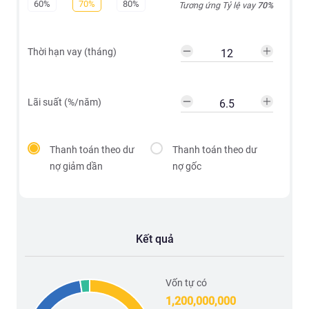
60%
70%
80%
Tương ứng Tỷ lệ vay
70
%
Thời hạn vay (tháng)
Lãi suất (%/năm)
Thanh toán theo dư
Thanh toán theo dư
nợ giảm dần
nợ gốc
Kết quả
Vốn tự có
1,200,000,000