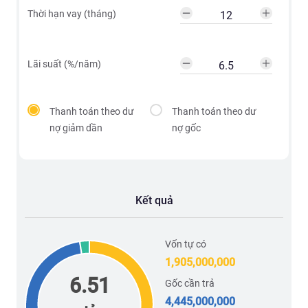
Thời hạn vay (tháng)
Lãi suất (%/năm)
Thanh toán theo dư
Thanh toán theo dư
nợ giảm dần
nợ gốc
Kết quả
Vốn tự có
1,905,000,000
6.51
Gốc cần trả
4,445,000,000