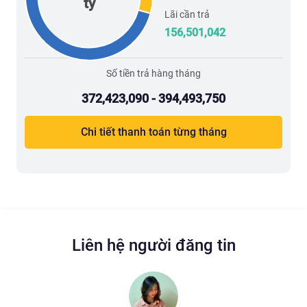
tỷ
Lãi cần trả
156,501,042
Số tiền trả hàng tháng
372,423,090 - 394,493,750
Chi tiết thanh toán từng tháng
Liên hệ người đăng tin