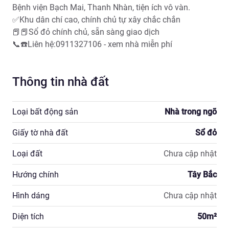
Bệnh viện Bạch Mai, Thanh Nhàn, tiện ích vô vàn.

✅Khu dân chí cao, chính chủ tự xây chắc chắn

📕📕Sổ đỏ chính chủ, sẵn sàng giao dịch

📞☎️Liên hệ:0911327106 - xem nhà miễn phí
Thông tin nhà đất
Loại bất động sản
Nhà trong ngõ
Giấy tờ nhà đất
Sổ đỏ
Loại đất
Chưa cập nhật
Hướng chính
Tây Bắc
Hình dáng
Chưa cập nhật
Diện tích
50
m²