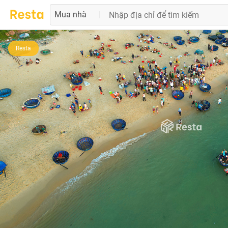
Mua nhà
|
Resta