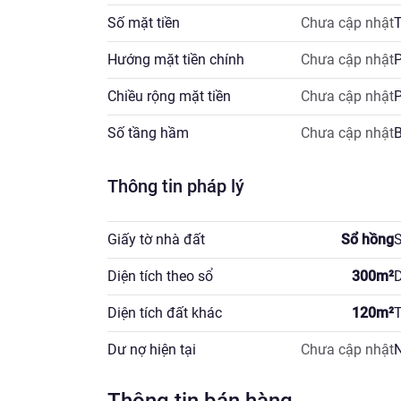
Số mặt tiền
Chưa cập nhật
T
Hướng mặt tiền chính
Chưa cập nhật
P
Chiều rộng mặt tiền
Chưa cập nhật
P
Số tầng hầm
Chưa cập nhật
Thông tin pháp lý
Giấy tờ nhà đất
Sổ hồng
S
Diện tích theo sổ
300
m²
D
Diện tích đất khác
120
m²
T
Dư nợ hiện tại
Chưa cập nhật