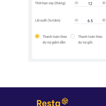
Thời hạn vay (tháng)
Lãi suất (%/năm)
Thanh toán theo
Thanh toán theo
dư nợ giảm dần
dư nợ gốc