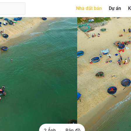
Nhà đất bán
Dự án
K
2 Ảnh
Bản đồ