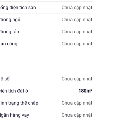
ổng diện tích sàn
Chưa cập nhật
hòng ngủ
Chưa cập nhật
hòng tắm
Chưa cập nhật
Ban công
Chưa cập nhật
ố sổ
Chưa cập nhật
iện tích đất ở
180
m²
ình trạng thế chấp
Chưa cập nhật
Ngân hàng vay
Chưa cập nhật