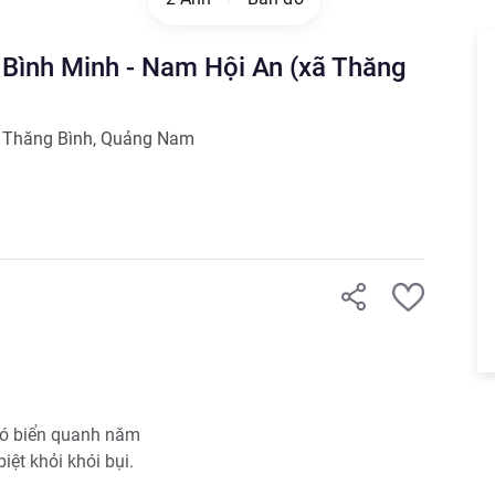
n Bình Minh - Nam Hội An (xã Thăng
 Thăng Bình
,
Quảng Nam
ó biển quanh năm 

iệt khỏi khói bụi.