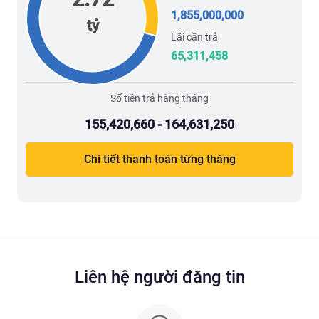
1,855,000,000
tỷ
Lãi cần trả
65,311,458
Số tiền trả hàng tháng
155,420,660 - 164,631,250
Chi tiết thanh toán từng tháng
Liên hệ người đăng tin