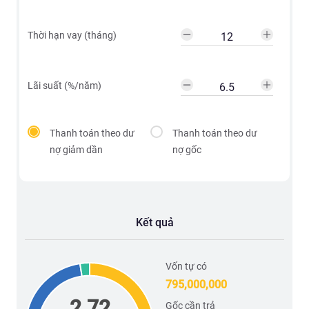
Thời hạn vay (tháng)
Lãi suất (%/năm)
Thanh toán theo dư
Thanh toán theo dư
nợ giảm dần
nợ gốc
Kết quả
Vốn tự có
795,000,000
2.72
Gốc cần trả