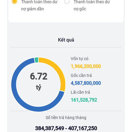
Thanh toán theo dư
Thanh toán theo dư
nợ giảm dần
nợ gốc
Kết quả
Vốn tự có
1,966,200,000
6.72
Gốc cần trả
4,587,800,000
tỷ
Lãi cần trả
161,528,792
Số tiền trả hàng tháng
384,387,549 - 407,167,250