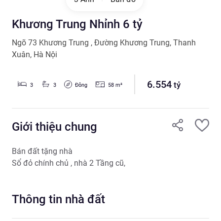
Khương Trung Nhỉnh 6 tỷ
Ngõ 73 Khương Trung
,
Đường Khương Trung
,
Thanh
Xuân
,
Hà Nội
6.554
tỷ
Đông
3
3
58
m²
Giới thiệu chung
Bán đất tặng nhà

Thông tin nhà đất