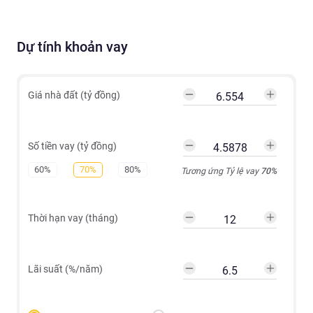
Dự tính khoản vay
Giá nhà đất (tỷ đồng)
Số tiền vay (tỷ đồng)
60%
70%
80%
Tương ứng Tỷ lệ vay
70
%
Thời hạn vay (tháng)
Lãi suất (%/năm)