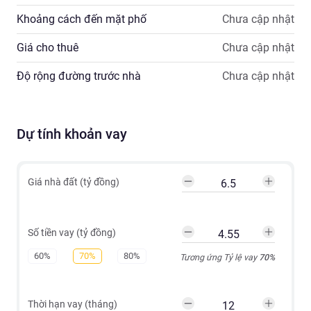
Khoảng cách đến mặt phố
Chưa cập nhật
Giá cho thuê
Chưa cập nhật
Độ rộng đường trước nhà
Chưa cập nhật
Dự tính khoản vay
Giá nhà đất (tỷ đồng)
Số tiền vay (tỷ đồng)
60%
70%
80%
Tương ứng Tỷ lệ vay
70
%
Thời hạn vay (tháng)