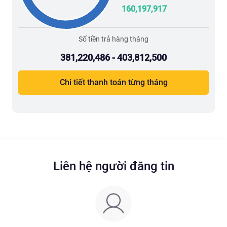
160,197,917
Số tiền trả hàng tháng
381,220,486 - 403,812,500
Chi tiết thanh toán từng tháng
Liên hệ người đăng tin