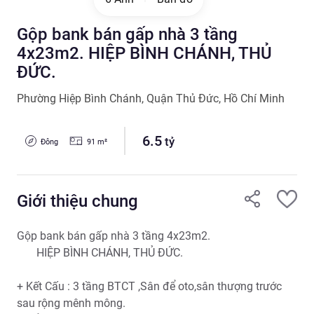
Gộp bank bán gấp nhà 3 tầng
4x23m2. HIỆP BÌNH CHÁNH, THỦ
ĐỨC.
Phường Hiệp Bình Chánh
,
Quận Thủ Đức
,
Hồ Chí Minh
6.5
tỷ
Đông
91
m²
Giới thiệu chung
Gộp bank bán gấp nhà 3 tầng 4x23m2.

       HIỆP BÌNH CHÁNH, THỦ ĐỨC.

+ Kết Cấu : 3 tầng BTCT ,Sân để oto,sân thượng trước 
sau rộng mênh mông.
