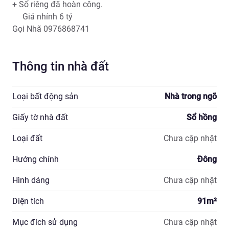
+ Sổ riêng đã hoàn công.

     Giá nhỉnh 6 tỷ

Gọi Nhã 0976868741
Thông tin nhà đất
Loại bất động sản
Nhà trong ngõ
Giấy tờ nhà đất
Sổ hồng
Loại đất
Chưa cập nhật
Hướng chính
Đông
Hình dáng
Chưa cập nhật
Diện tích
91
m²
Mục đích sử dụng
Chưa cập nhật