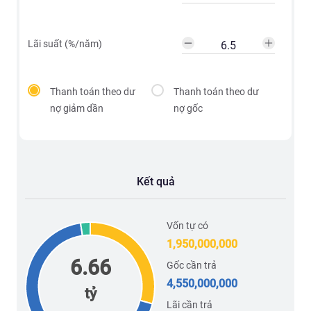
Lãi suất (%/năm)
Thanh toán theo dư
Thanh toán theo dư
nợ giảm dần
nợ gốc
Kết quả
Vốn tự có
1,950,000,000
6.66
Gốc cần trả
4,550,000,000
tỷ
Lãi cần trả