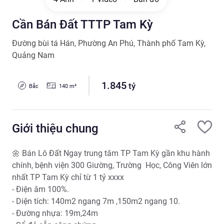
Cần Bán Đất TTTP Tam Kỳ
Đường bùi tá Hán
,
Phường An Phú
,
Thành phố Tam Kỳ
,
Quảng Nam
1.845
tỷ
Bắc
140
m²
Giới thiệu chung
🌼 Bán Lô Đất Ngay trung tâm TP Tam Kỳ gần khu hành 
chính, bệnh viện 300 Giường, Trường  Học, Công Viên lớn 
nhất TP Tam Kỳ chỉ từ 1 tỷ xxxx

- Điện âm 100%.

- Diện tích: 140m2 ngang 7m ,150m2 ngang 10. 

- Đường nhựa: 19m,24m 
