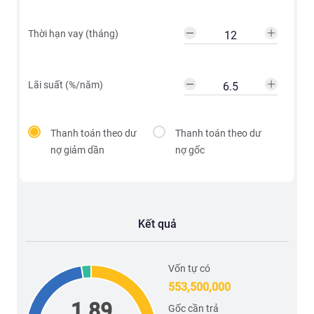
Thời hạn vay (tháng)
Lãi suất (%/năm)
Thanh toán theo dư
Thanh toán theo dư
nợ giảm dần
nợ gốc
Kết quả
Vốn tự có
553,500,000
1.89
Gốc cần trả