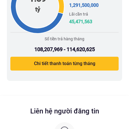
1,291,500,000
tỷ
Lãi cần trả
45,471,563
Số tiền trả hàng tháng
108,207,969 - 114,620,625
Chi tiết thanh toán từng tháng
Liên hệ người đăng tin