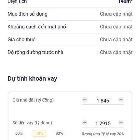
Diện tích
140
m²
Mục đích sử dụng
Chưa cập nhật
Khoảng cách đến mặt phố
Chưa cập nhật
Giá cho thuê
Chưa cập nhật
Độ rộng đường trước nhà
Chưa cập nhật
Dự tính khoản vay
Giá nhà đất (tỷ đồng)
Số tiền vay (tỷ đồng)
60%
70%
80%
Tương ứng Tỷ lệ vay
70
%