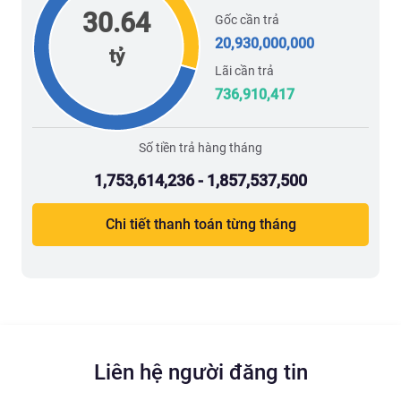
30.64
Gốc cần trả
20,930,000,000
tỷ
Lãi cần trả
736,910,417
Số tiền trả hàng tháng
1,753,614,236 - 1,857,537,500
Chi tiết thanh toán từng tháng
Liên hệ người đăng tin