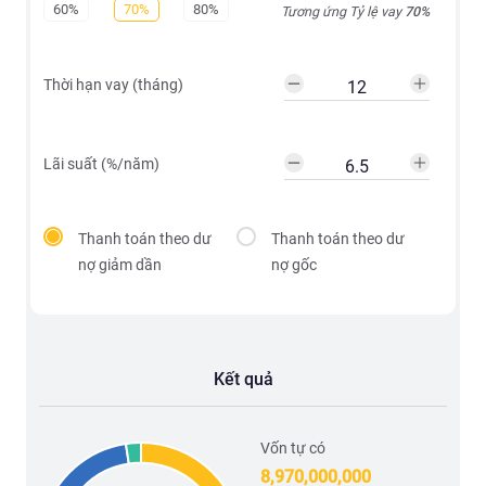
60%
70%
80%
Tương ứng Tỷ lệ vay
70
%
Thời hạn vay (tháng)
Lãi suất (%/năm)
Thanh toán theo dư
Thanh toán theo dư
nợ giảm dần
nợ gốc
Kết quả
Vốn tự có
8,970,000,000