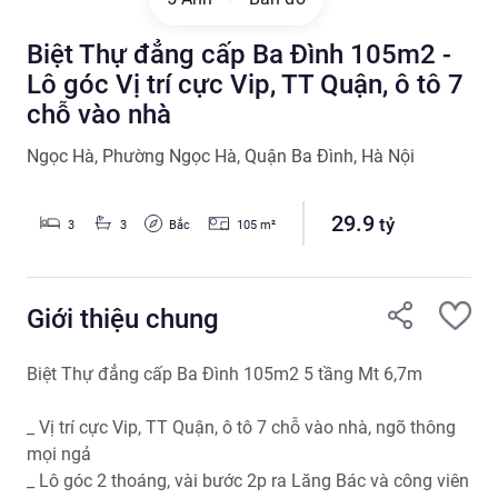
Biệt Thự đẳng cấp Ba Đình 105m2 -
Lô góc Vị trí cực Vip, TT Quận, ô tô 7
chỗ vào nhà
Ngọc Hà
,
Phường Ngọc Hà
,
Quận Ba Đình
,
Hà Nội
29.9
tỷ
Bắc
3
3
105
m²
Giới thiệu chung
Biệt Thự đẳng cấp Ba Đình 105m2 5 tầng Mt 6,7m 

_ Vị trí cực Vip, TT Quận, ô tô 7 chỗ vào nhà, ngõ thông 
mọi ngả

_ Lô góc 2 thoáng, vài bước 2p ra Lăng Bác và công viên 