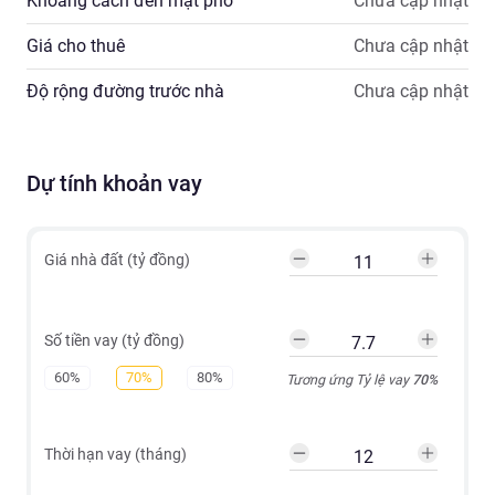
Khoảng cách đến mặt phố
Chưa cập nhật
Giá cho thuê
Chưa cập nhật
Độ rộng đường trước nhà
Chưa cập nhật
Dự tính khoản vay
Giá nhà đất (tỷ đồng)
Số tiền vay (tỷ đồng)
60%
70%
80%
Tương ứng Tỷ lệ vay
70
%
Thời hạn vay (tháng)