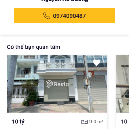
Có thể bạn quan tâm
10
tỷ
10
100
m²