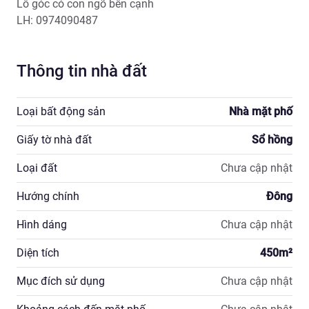
Lô góc có con ngõ bên cạnh

LH: 0974090487 
Thông tin nhà đất
Loại bất động sản
Nhà mặt phố
Giấy tờ nhà đất
Sổ hồng
Loại đất
Chưa cập nhật
Hướng chính
Đông
Hình dáng
Chưa cập nhật
Diện tích
450
m²
Mục đích sử dụng
Chưa cập nhật