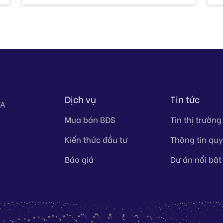
Dịch vụ
Tin tức
TA
Mua bán BĐS
Tin thị trường
Kiến thức đầu tư
Thông tin qu
Báo giá
Dự án nổi bật