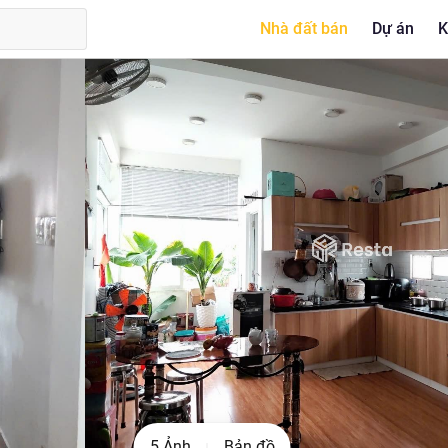
Nhà đất bán
Dự án
K
5 Ảnh
Bản đồ