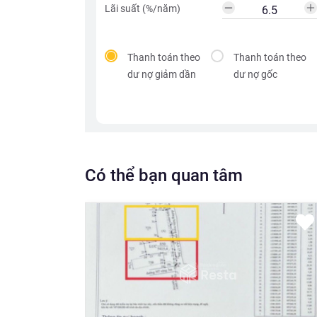
Lãi suất (%/năm)
Thanh toán theo
Thanh toán theo
dư nợ giảm dần
dư nợ gốc
Có thể bạn quan tâm