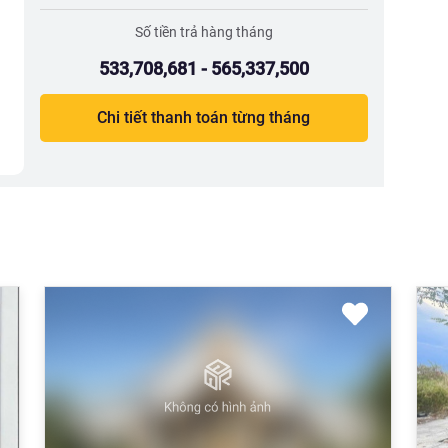
Số tiền trả hàng tháng
533,708,681 - 565,337,500
Chi tiết thanh toán từng tháng