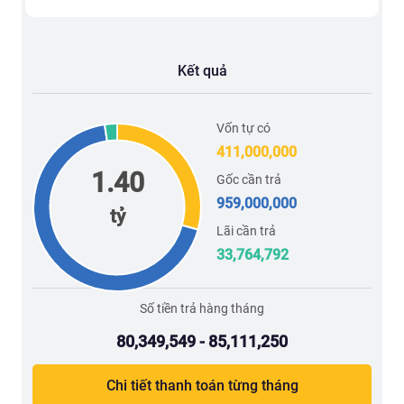
Kết quả
Vốn tự có
411,000,000
1.40
Gốc cần trả
959,000,000
tỷ
Lãi cần trả
33,764,792
Số tiền trả hàng tháng
80,349,549 - 85,111,250
Chi tiết thanh toán từng tháng