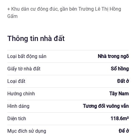
+ Khu dân cư đông đúc, gần bên Trường Lê Thị Hồng 
Gấm 
Thông tin nhà đất
Loại bất động sản
Nhà trong ngõ
Giấy tờ nhà đất
Sổ hồng
Loại đất
Đất ở
Hướng chính
Tây Nam
Hình dáng
Tương đối vuông vắn
Diện tích
118.6
m²
Mục đích sử dụng
Để ở