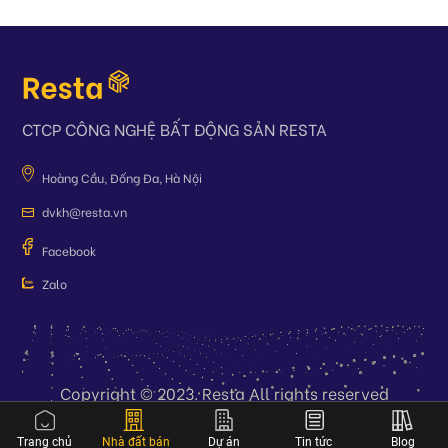
CTCP CÔNG NGHỆ BẤT ĐỘNG SẢN RESTA
Hoàng Cầu, Đống Đa, Hà Nội
dvkh@resta.vn
Facebook
Zalo
Copyright © 2023. Resta All rights reserved
Trang chủ
Nhà đất bán
Dự án
Tin tức
Blog