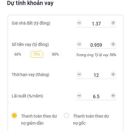
Dự tính khoản vay
Giá nhà đất (tỷ đồng)
Số tiền vay (tỷ đồng)
60%
70%
80%
Tương ứng Tỷ lệ vay
70
%
Thời hạn vay (tháng)
Lãi suất (%/năm)
Thanh toán theo dư
Thanh toán theo dư
nợ giảm dần
nợ gốc