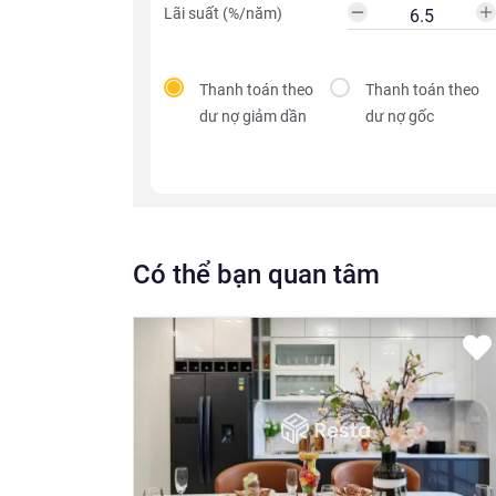
Lãi suất (%/năm)
Thanh toán theo
Thanh toán theo
dư nợ giảm dần
dư nợ gốc
Có thể bạn quan tâm