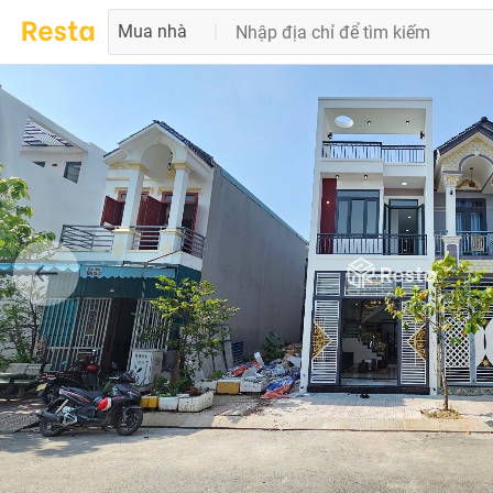
Mua nhà
|