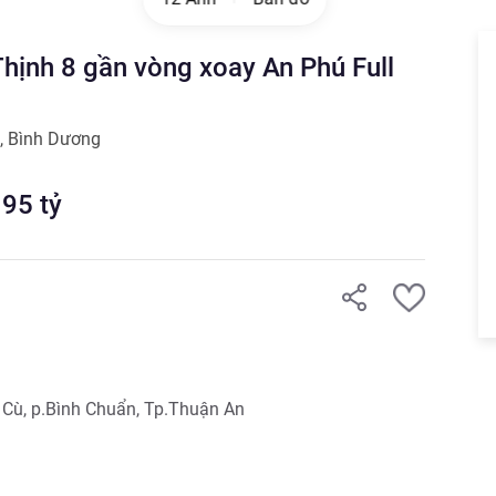
ịnh 8 gần vòng xoay An Phú Full
,
Bình Dương
.95
tỷ
 Cù, p.Bình Chuẩn, Tp.Thuận An
