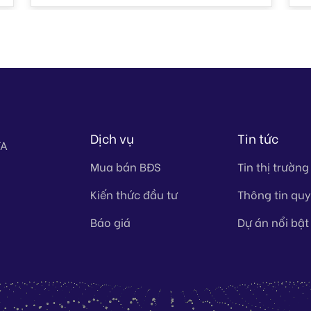
Dịch vụ
Tin tức
TA
Mua bán BĐS
Tin thị trường
Kiến thức đầu tư
Thông tin qu
Báo giá
Dự án nổi bật