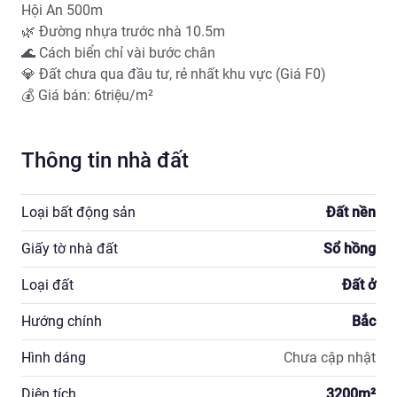
Hội An 500m 

🌿 Đường nhựa trước nhà 10.5m 

🌊 Cách biển chỉ vài bước chân 

💎 Đất chưa qua đầu tư, rẻ nhất khu vực (Giá F0) 

💰 Giá bán: 6triệu/m²
Thông tin nhà đất
Loại bất động sản
Đất nền
Giấy tờ nhà đất
Sổ hồng
Loại đất
Đất ở
Hướng chính
Bắc
Hình dáng
Chưa cập nhật
Diện tích
3200
m²