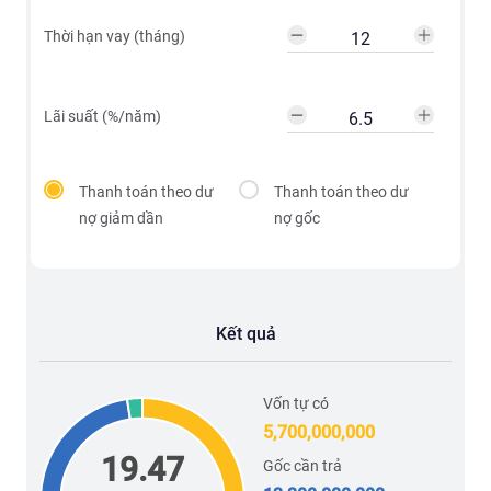
Thời hạn vay (tháng)
Lãi suất (%/năm)
Thanh toán theo dư
Thanh toán theo dư
nợ giảm dần
nợ gốc
Kết quả
Vốn tự có
5,700,000,000
19.47
Gốc cần trả