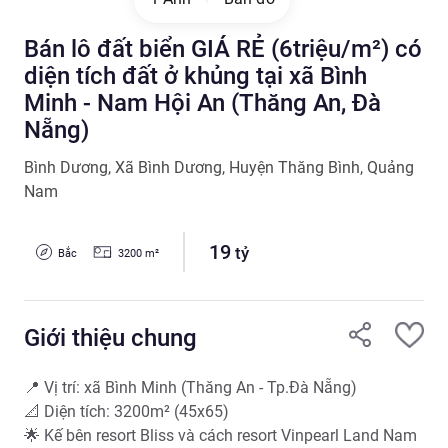
Bán lô đất biển GIÁ RẺ (6triệu/m²) có
diện tích đất ở khủng tại xã Bình
Minh - Nam Hội An (Thăng An, Đà
Nẵng)
Bình Dương
,
Xã Bình Dương
,
Huyện Thăng Bình
,
Quảng
Nam
19
tỷ
Bắc
3200
m²
Giới thiệu chung
📍 Vị trí: xã Bình Minh (Thăng An - Tp.Đà Nẵng)

📐 Diện tích: 3200m² (45x65) 

🌟 Kế bên resort Bliss và cách resort Vinpearl Land Nam 