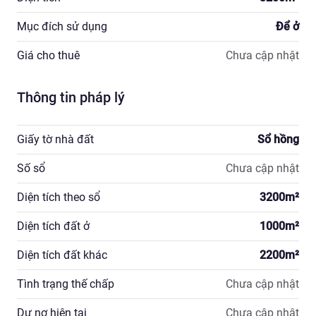
Mục đích sử dụng
Để ở
Giá cho thuê
Chưa cập nhật
Thông tin pháp lý
Giấy tờ nhà đất
Sổ hồng
Số sổ
Chưa cập nhật
Diện tích theo sổ
3200
m²
Diện tích đất ở
1000
m²
Diện tích đất khác
2200
m²
Tình trạng thế chấp
Chưa cập nhật
Dư nợ hiện tại
Chưa cập nhật