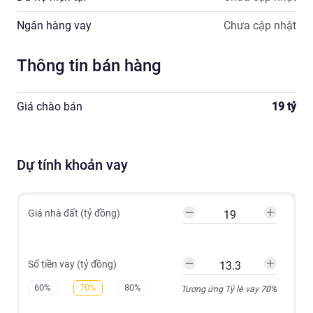
Ngân hàng vay
Chưa cập nhật
Thông tin bán hàng
Giá chào bán
19
tỷ
Dự tính khoản vay
Giá nhà đất (tỷ đồng)
Số tiền vay (tỷ đồng)
60%
70%
80%
Tương ứng Tỷ lệ vay
70
%