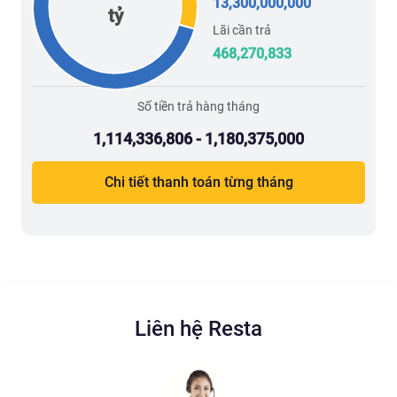
13,300,000,000
tỷ
Lãi cần trả
468,270,833
Số tiền trả hàng tháng
1,114,336,806 - 1,180,375,000
Chi tiết thanh toán từng tháng
Liên hệ Resta