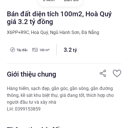
Bán đất diện tích 100m2, Hoà Quý
giá 3.2 tỷ đồng
X6PP+R9C
,
Hoà Quý
,
Ngũ Hành Sơn
,
Đà Nẵng
3.2
tỷ
Tây Bắc
100
m²
Giới thiệu chung
Hàng hiếm, sạch đẹp, gần góc, gần sông, gần đường  
thông, kề sát khu biệt thự, giá đang tốt, thích hợp cho 
người đầu tư và xây nhà

LH: 0399153859