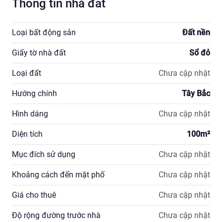
Thông tin nhà đất
Loại bất động sản
Đất nền
Giấy tờ nhà đất
Sổ đỏ
Loại đất
Chưa cập nhật
Hướng chính
Tây Bắc
Hình dáng
Chưa cập nhật
Diện tích
100
m²
Mục đích sử dụng
Chưa cập nhật
Khoảng cách đến mặt phố
Chưa cập nhật
Giá cho thuê
Chưa cập nhật
Độ rộng đường trước nhà
Chưa cập nhật