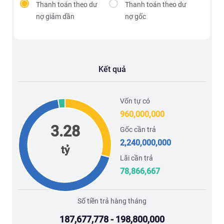
Thanh toán theo dư
Thanh toán theo dư
nợ giảm dần
nợ gốc
Kết quả
Vốn tự có
960,000,000
3.28
Gốc cần trả
2,240,000,000
tỷ
Lãi cần trả
78,866,667
Số tiền trả hàng tháng
187,677,778 - 198,800,000