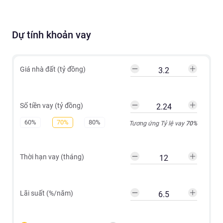
Dự tính khoản vay
Giá nhà đất (tỷ đồng)
Số tiền vay (tỷ đồng)
60%
70%
80%
Tương ứng Tỷ lệ vay
70
%
Thời hạn vay (tháng)
Lãi suất (%/năm)