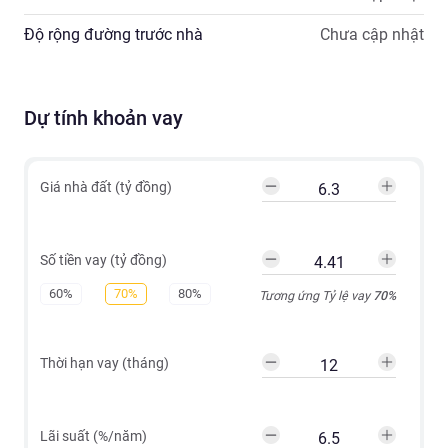
Độ rộng đường trước nhà
Chưa cập nhật
Dự tính khoản vay
Giá nhà đất (tỷ đồng)
Số tiền vay (tỷ đồng)
60%
70%
80%
Tương ứng Tỷ lệ vay
70
%
Thời hạn vay (tháng)
Lãi suất (%/năm)