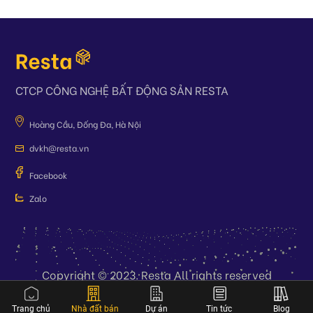
CTCP CÔNG NGHỆ BẤT ĐỘNG SẢN RESTA
Hoàng Cầu, Đống Đa, Hà Nội
dvkh@resta.vn
Facebook
Zalo
Copyright © 2023. Resta All rights reserved
Trang chủ
Nhà đất bán
Dự án
Tin tức
Blog