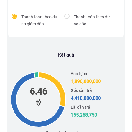
Thanh toán theo dư
Thanh toán theo dư
nợ giảm dần
nợ gốc
Kết quả
Vốn tự có
1,890,000,000
6.46
Gốc cần trả
4,410,000,000
tỷ
Lãi cần trả
155,268,750