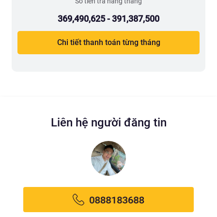
Số tiền trả hàng tháng
369,490,625 - 391,387,500
Chi tiết thanh toán từng tháng
Liên hệ người đăng tin