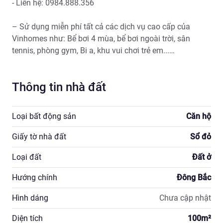
- Liên hệ: 0984.888.356

– Sử dụng miễn phí tất cả các dịch vụ cao cấp của 
Vinhomes như: Bể bơi 4 mùa, bể bơi ngoài trời, sân 
tennis, phòng gym, Bi a, khu vui chơi trẻ em...

Thông tin nhà đất
Loại bất động sản
Căn hộ
Giấy tờ nhà đất
Sổ đỏ
Loại đất
Đất ở
Hướng chính
Đông Bắc
Hình dáng
Chưa cập nhật
Diện tích
100
m²