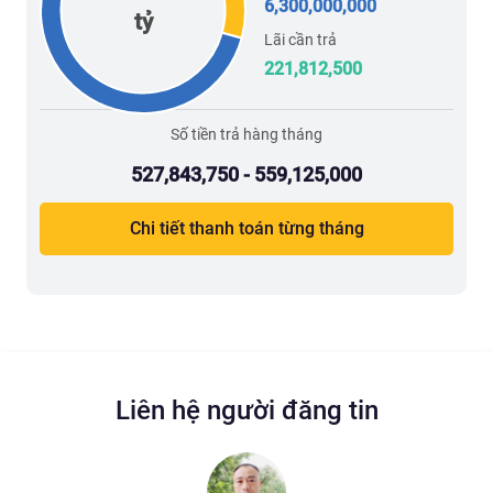
6,300,000,000
tỷ
Lãi cần trả
221,812,500
Số tiền trả hàng tháng
527,843,750 - 559,125,000
Chi tiết thanh toán từng tháng
Liên hệ người đăng tin