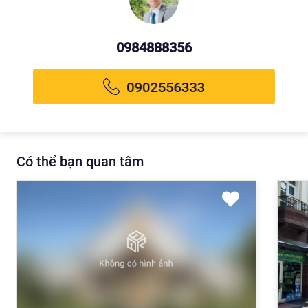
0984888356
Có thể bạn quan tâm