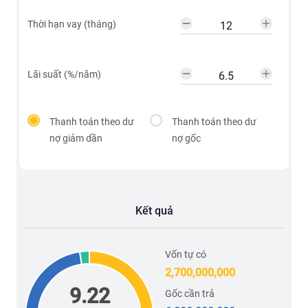
Thời hạn vay (tháng)
Lãi suất (%/năm)
Thanh toán theo dư
Thanh toán theo dư
nợ giảm dần
nợ gốc
Kết quả
Vốn tự có
2,700,000,000
9.22
Gốc cần trả