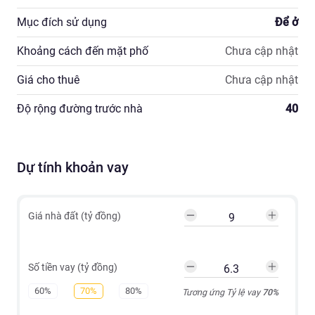
Mục đích sử dụng
Để ở
Khoảng cách đến mặt phố
Chưa cập nhật
Giá cho thuê
Chưa cập nhật
Độ rộng đường trước nhà
40
Dự tính khoản vay
Giá nhà đất (tỷ đồng)
Số tiền vay (tỷ đồng)
60%
70%
80%
Tương ứng Tỷ lệ vay
70
%