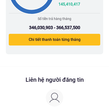
145,410,417
Số tiền trả hàng tháng
346,030,903 - 366,537,500
Chi tiết thanh toán từng tháng
Liên hệ người đăng tin