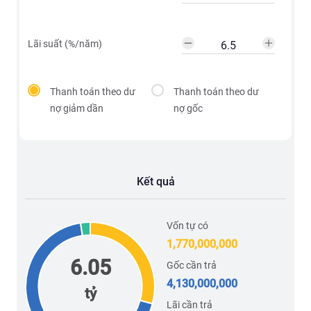
Lãi suất (%/năm)
Thanh toán theo dư
Thanh toán theo dư
nợ giảm dần
nợ gốc
Kết quả
Vốn tự có
1,770,000,000
6.05
Gốc cần trả
4,130,000,000
tỷ
Lãi cần trả