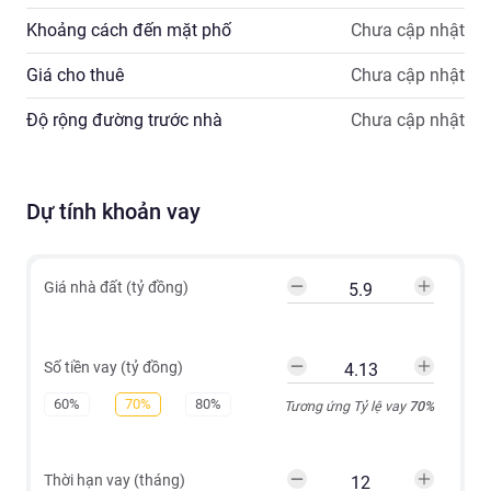
Khoảng cách đến mặt phố
Chưa cập nhật
Giá cho thuê
Chưa cập nhật
Độ rộng đường trước nhà
Chưa cập nhật
Dự tính khoản vay
Giá nhà đất (tỷ đồng)
Số tiền vay (tỷ đồng)
60%
70%
80%
Tương ứng Tỷ lệ vay
70
%
Thời hạn vay (tháng)