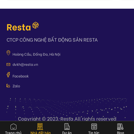
CTCP CÔNG NGHỆ BẤT ĐỘNG SẢN RESTA
Hoàng Cầu, Đống Đa, Hà Nội
dvkh@resta.vn
Facebook
Zalo
Copyright © 2023. Resta All rights reserved
Trang chủ
Nhà đất bán
Dự án
Tin tức
Blog