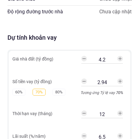
Độ rộng đường trước nhà
Chưa cập nhật
Dự tính khoản vay
Giá nhà đất (tỷ đồng)
Số tiền vay (tỷ đồng)
60%
70%
80%
Tương ứng Tỷ lệ vay
70
%
Thời hạn vay (tháng)
Lãi suất (%/năm)