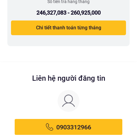
Số tiền trả hàng tháng
246,327,083 - 260,925,000
Chi tiết thanh toán từng tháng
Liên hệ người đăng tin