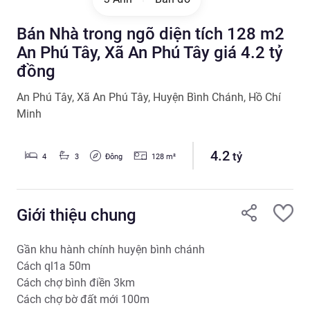
Bán Nhà trong ngõ diện tích 128 m2
An Phú Tây, Xã An Phú Tây giá 4.2 tỷ
đồng
An Phú Tây
,
Xã An Phú Tây
,
Huyện Bình Chánh
,
Hồ Chí
Minh
4.2
tỷ
Đông
4
3
128
m²
Giới thiệu chung
Gần khu hành chính huyện bình chánh

Cách ql1a 50m 

Cách chợ bình điền 3km

Cách chợ bờ đất mới 100m 