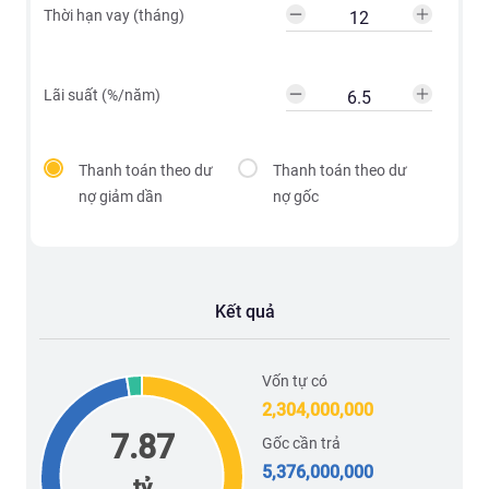
Thời hạn vay (tháng)
Lãi suất (%/năm)
Thanh toán theo dư
Thanh toán theo dư
nợ giảm dần
nợ gốc
Kết quả
Vốn tự có
2,304,000,000
7.87
Gốc cần trả
5,376,000,000
tỷ