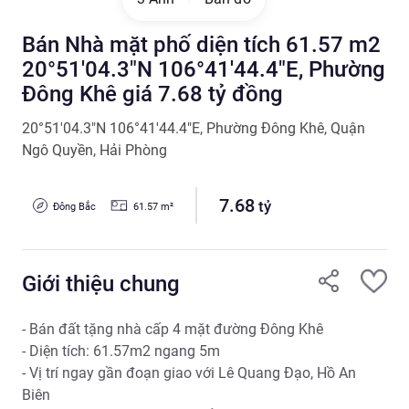
Bán Nhà mặt phố diện tích 61.57 m2
20°51'04.3"N 106°41'44.4"E, Phường
Đông Khê giá 7.68 tỷ đồng
20°51'04.3"N 106°41'44.4"E
,
Phường Đông Khê
,
Quận
Ngô Quyền
,
Hải Phòng
7.68
tỷ
Đông Bắc
61.57
m²
Giới thiệu chung
- Bán đất tặng nhà cấp 4 mặt đường Đông Khê

- Diện tích: 61.57m2 ngang 5m

- Vị trí ngay gần đoạn giao với Lê Quang Đạo, Hồ An 
Biên
