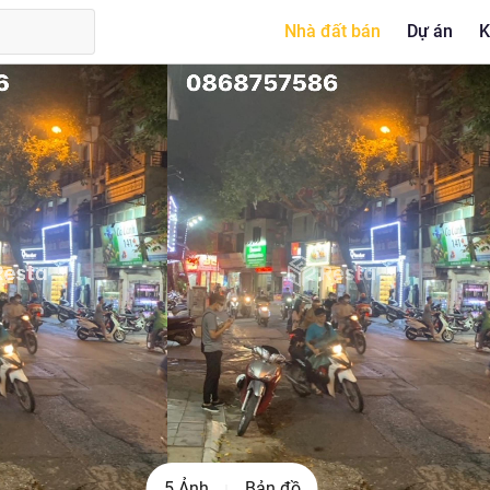
Nhà đất bán
Dự án
K
5 Ảnh
Bản đồ