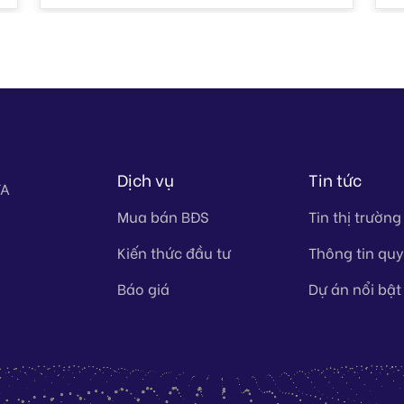
Dịch vụ
Tin tức
TA
Mua bán BĐS
Tin thị trường
Kiến thức đầu tư
Thông tin qu
Báo giá
Dự án nổi bật