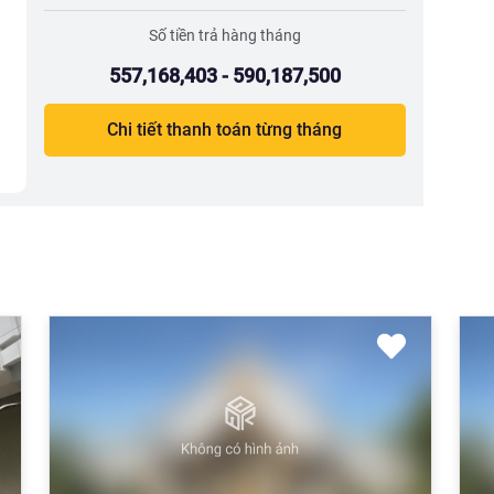
Số tiền trả hàng tháng
557,168,403 - 590,187,500
Chi tiết thanh toán từng tháng