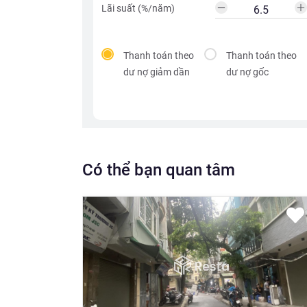
Lãi suất (%/năm)
Thanh toán theo
Thanh toán theo
dư nợ giảm dần
dư nợ gốc
Có thể bạn quan tâm