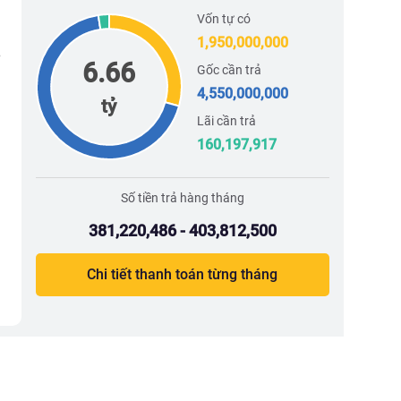
Vốn tự có
1,950,000,000
6.66
Gốc cần trả
4,550,000,000
tỷ
Lãi cần trả
160,197,917
Số tiền trả hàng tháng
381,220,486 - 403,812,500
Chi tiết thanh toán từng tháng