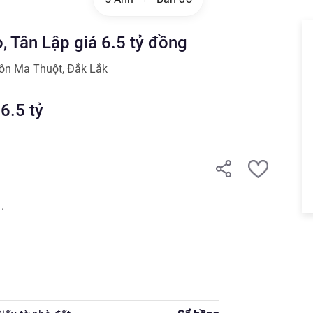
 Tân Lập giá 6.5 tỷ đồng
ôn Ma Thuột
,
Đắk Lắk
6.5
tỷ

