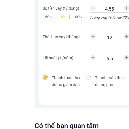
Số tiền vay (tỷ đồng)
60%
70%
80%
Tương ứng Tỷ lệ vay
70
%
Thời hạn vay (tháng)
Lãi suất (%/năm)
Thanh toán theo
Thanh toán theo
dư nợ giảm dần
dư nợ gốc
Có thể bạn quan tâm