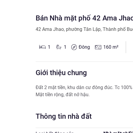
Bán Nhà mặt phố 42 Ama Jhao,
42 Ama Jhao
,
phường Tân Lập
,
Thành phố Bu
1
1
Đông
160
m²
Giới thiệu chung
Đất 2 mặt tiền, khu dân cư đông đúc. Tc 100% .
Mặt tiền rộng, đất nở hậu.
Thông tin nhà đất