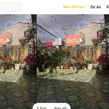
Nhà đất bán
Dự án
K
5 Ảnh
Bản đồ