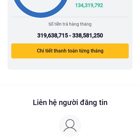
134,319,792
Số tiền trả hàng tháng
319,638,715 - 338,581,250
Chi tiết thanh toán từng tháng
Liên hệ người đăng tin