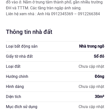
đồ vào ở. Nằm ở trung tâm thành phố, gần nhiều trường 
ĐH và TTTM. Các tầng tràn ngập ánh sáng.

Liên hệ xem nhà : Anh Hà 0912345369 – 0912266384
Thông tin nhà đất
Loại bất động sản
Nhà trong ngõ
Giấy tờ nhà đất
Sổ đỏ
Loại đất
Chưa cập nhật
Hướng chính
Đông
Hình dáng
Chưa cập nhật
Diện tích
30
m²
Mục đích sử dụng
Chưa cập nhật