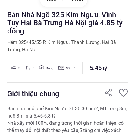
Bán Nhà Ngõ 325 Kim Ngưu, Vĩnh
Tuy Hai Bà Trưng Hà Nội giá 4.85 tỷ
đồng
Hẻm 325/45/55 P. Kim Ngưu
,
Thanh Lương
,
Hai Bà
Trưng
,
Hà Nội
5.45
tỷ
Đông
3
3
30
m²
Giới thiệu chung
Bán nhà ngõ phố Kim Ngưu DT 30-30.5m2, MT rộng 3m, 
ngõ 3m, giá 5.45-5.8 tỷ.

Nhà xây mới 100%, đang trong thời gian hoàn thiện, có 
thể thay đổi nội thất theo yêu cầu,5 tầng chỉ việc xách 