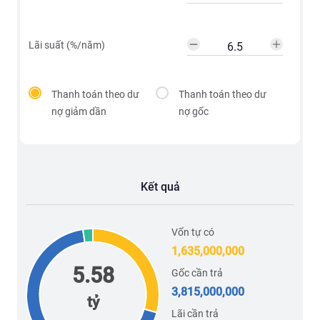
Lãi suất (%/năm)
Thanh toán theo dư
Thanh toán theo dư
nợ giảm dần
nợ gốc
Kết quả
Vốn tự có
1,635,000,000
5.58
Gốc cần trả
3,815,000,000
tỷ
Lãi cần trả