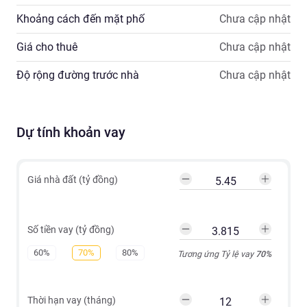
Khoảng cách đến mặt phố
Chưa cập nhật
Giá cho thuê
Chưa cập nhật
Độ rộng đường trước nhà
Chưa cập nhật
Dự tính khoản vay
Giá nhà đất (tỷ đồng)
Số tiền vay (tỷ đồng)
60%
70%
80%
Tương ứng Tỷ lệ vay
70
%
Thời hạn vay (tháng)