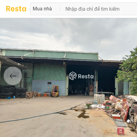
Mua nhà
|