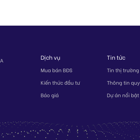
Dịch vụ
Tin tức
TA
Mua bán BĐS
Tin thị trường
Kiến thức đầu tư
Thông tin qu
Báo giá
Dự án nổi bật