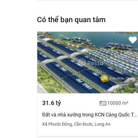
Có thể bạn quan tâm
31.6
tỷ
10000
m²
Đất và nhà xưởng trong KCN Cảng Quốc Tế Long An - đóng một lần đến năm 2059 - trực tiếp đặt chỗ
Xã Phước Đông
,
Cần Đước
,
Long An