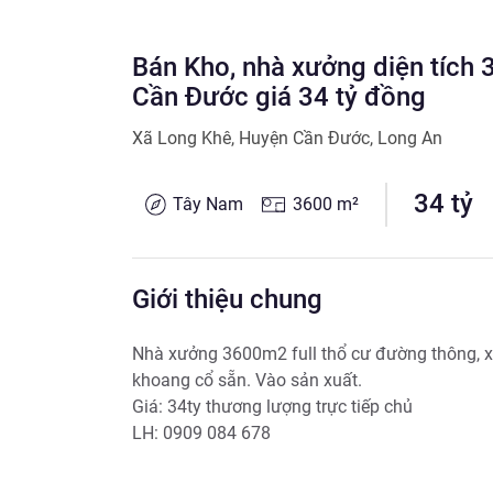
Bán Kho, nhà xưởng diện tích 
Cần Đước giá 34 tỷ đồng
Xã Long Khê
,
Huyện Cần Đước
,
Long An
34
tỷ
Tây Nam
3600
m²
Giới thiệu chung
Nhà xưởng 3600m2 full thổ cư đường thông, xe
khoang cổ sẵn. Vào sản xuất. 

Giá: 34ty thương lượng trực tiếp chủ 

LH: 0909 084 678