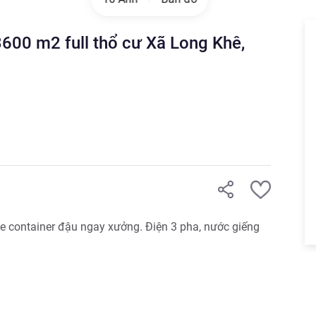
3600 m2 full thổ cư Xã Long Khê,
 container đậu ngay xưởng. Điện 3 pha, nước giếng 