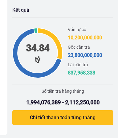
Kết quả
Vốn tự có
10,200,000,000
34.84
Gốc cần trả
23,800,000,000
tỷ
Lãi cần trả
837,958,333
Số tiền trả hàng tháng
1,994,076,389 - 2,112,250,000
Chi tiết thanh toán từng tháng