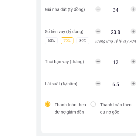
Giá nhà đất (tỷ đồng)
Số tiền vay (tỷ đồng)
60%
70%
80%
Tương ứng Tỷ lệ vay
70
%
Thời hạn vay (tháng)
Lãi suất (%/năm)
Thanh toán theo
Thanh toán theo
dư nợ giảm dần
dư nợ gốc