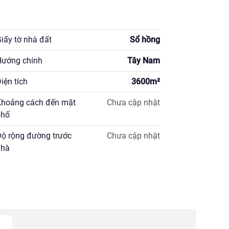
iấy tờ nhà đất
Sổ hồng
ướng chính
Tây Nam
iện tích
3600
m²
hoảng cách đến mặt
Chưa cập nhật
hố
ộ rộng đường trước
Chưa cập nhật
hà