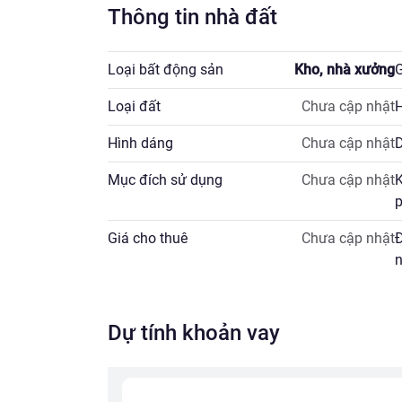
Thông tin nhà đất
Loại bất động sản
Kho, nhà xưởng
G
Loại đất
Chưa cập nhật
H
Hình dáng
Chưa cập nhật
D
Mục đích sử dụng
Chưa cập nhật
K
p
Giá cho thuê
Chưa cập nhật
Đ
n
Dự tính khoản vay