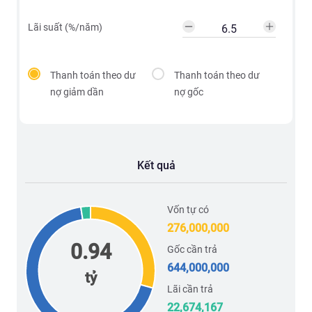
Lãi suất (%/năm)
Thanh toán theo dư
Thanh toán theo dư
nợ giảm dần
nợ gốc
Kết quả
Vốn tự có
276,000,000
0.94
Gốc cần trả
644,000,000
tỷ
Lãi cần trả
22,674,167