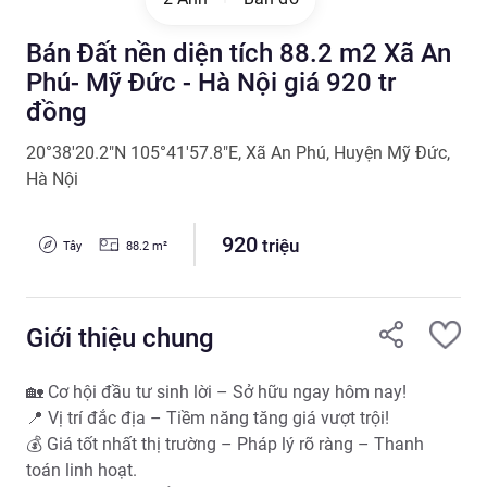
Bán Đất nền diện tích 88.2 m2 Xã An
Phú- Mỹ Đức - Hà Nội giá 920 tr
đồng
20°38'20.2"N 105°41'57.8"E
,
Xã An Phú
,
Huyện Mỹ Đức
,
Hà Nội
920
triệu
Tây
88.2
m²
Giới thiệu chung
🏡 Cơ hội đầu tư sinh lời – Sở hữu ngay hôm nay!

📍 Vị trí đắc địa – Tiềm năng tăng giá vượt trội!

💰 Giá tốt nhất thị trường – Pháp lý rõ ràng – Thanh 
toán linh hoạt.
