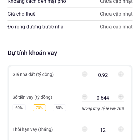
Khoảng cách đến mặt phố
Chưa cập nhật
Giá cho thuê
Chưa cập nhật
Độ rộng đường trước nhà
Chưa cập nhật
Dự tính khoản vay
Giá nhà đất (tỷ đồng)
Số tiền vay (tỷ đồng)
60%
70%
80%
Tương ứng Tỷ lệ vay
70
%
Thời hạn vay (tháng)