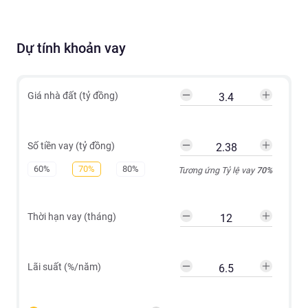
Dự tính khoản vay
Giá nhà đất (tỷ đồng)
Số tiền vay (tỷ đồng)
60%
70%
80%
Tương ứng Tỷ lệ vay
70
%
Thời hạn vay (tháng)
Lãi suất (%/năm)