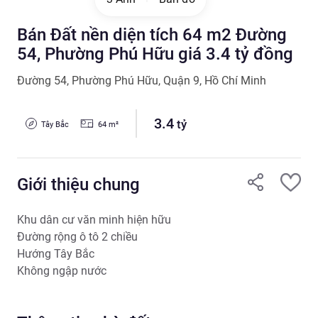
Bán Đất nền diện tích 64 m2 Đường
54, Phường Phú Hữu giá 3.4 tỷ đồng
Đường 54
,
Phường Phú Hữu
,
Quận 9
,
Hồ Chí Minh
3.4
tỷ
Tây Bắc
64
m²
Giới thiệu chung
Khu dân cư văn minh hiện hữu

Đường rộng ô tô 2 chiều

Hướng Tây Bắc

Không ngập nước