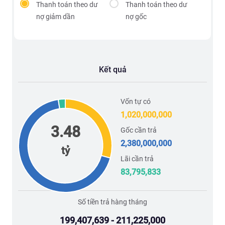
Thanh toán theo dư
Thanh toán theo dư
nợ giảm dần
nợ gốc
Kết quả
Vốn tự có
1,020,000,000
3.48
Gốc cần trả
2,380,000,000
tỷ
Lãi cần trả
83,795,833
Số tiền trả hàng tháng
199,407,639 - 211,225,000