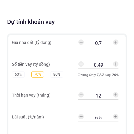
Dự tính khoản vay
Giá nhà đất (tỷ đồng)
Số tiền vay (tỷ đồng)
60%
70%
80%
Tương ứng Tỷ lệ vay
70
%
Thời hạn vay (tháng)
Lãi suất (%/năm)