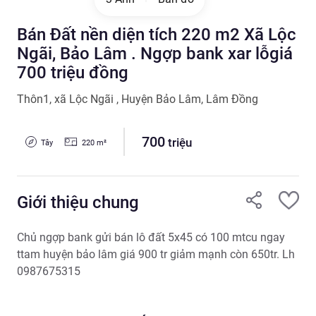
Bán Đất nền diện tích 220 m2 Xã Lộc
Ngãi, Bảo Lâm . Ngợp bank xar lỗgiá
700 triệu đồng
Thôn1
,
xã Lộc Ngãi
,
Huyện Bảo Lâm
,
Lâm Đồng
700
triệu
Tây
220
m²
Giới thiệu chung
Chủ ngợp bank gửi bán lô đất 5x45 có 100 mtcu ngay 
ttam huyện bảo lâm giá 900 tr giảm mạnh còn 650tr. Lh 
0987675315