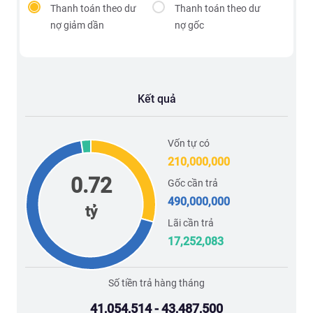
Thanh toán theo dư
Thanh toán theo dư
nợ giảm dần
nợ gốc
Kết quả
Vốn tự có
210,000,000
0.72
Gốc cần trả
490,000,000
tỷ
Lãi cần trả
17,252,083
Số tiền trả hàng tháng
41,054,514 - 43,487,500