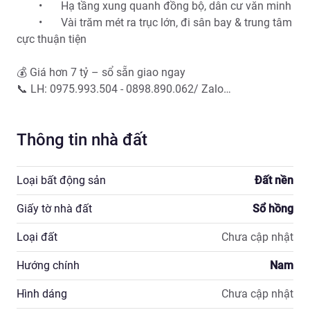
	•	Hạ tầng xung quanh đồng bộ, dân cư văn minh

	•	Vài trăm mét ra trục lớn, đi sân bay & trung tâm 
cực thuận tiện

💰 Giá hơn 7 tỷ – sổ sẵn giao ngay

📞 LH: 0975.993.504 - 0898.890.062/ Zalo

Thông tin nhà đất
Loại bất động sản
Đất nền
Giấy tờ nhà đất
Sổ hồng
Loại đất
Chưa cập nhật
Hướng chính
Nam
Hình dáng
Chưa cập nhật