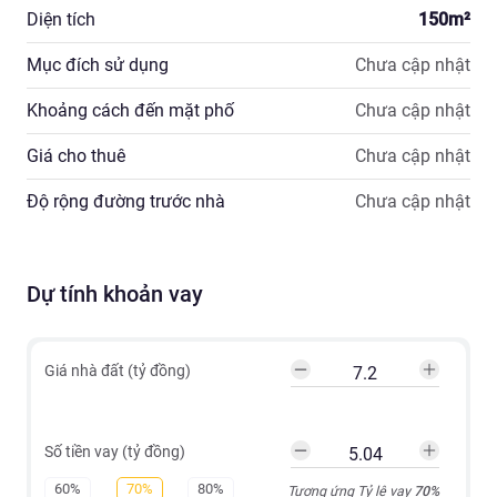
Diện tích
150
m²
Mục đích sử dụng
Chưa cập nhật
Khoảng cách đến mặt phố
Chưa cập nhật
Giá cho thuê
Chưa cập nhật
Độ rộng đường trước nhà
Chưa cập nhật
Dự tính khoản vay
Giá nhà đất (tỷ đồng)
Số tiền vay (tỷ đồng)
60%
70%
80%
Tương ứng Tỷ lệ vay
70
%