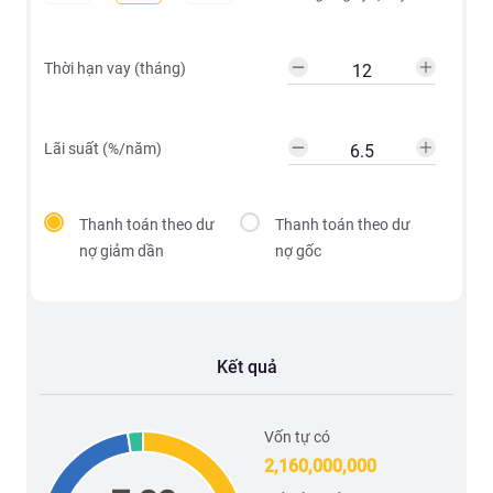
Thời hạn vay (tháng)
Lãi suất (%/năm)
Thanh toán theo dư
Thanh toán theo dư
nợ giảm dần
nợ gốc
Kết quả
Vốn tự có
2,160,000,000