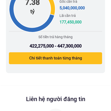
7.38
Gốc cần trả
5,040,000,000
tỷ
Lãi cần trả
177,450,000
Số tiền trả hàng tháng
422,275,000 - 447,300,000
Chi tiết thanh toán từng tháng
Liên hệ người đăng tin