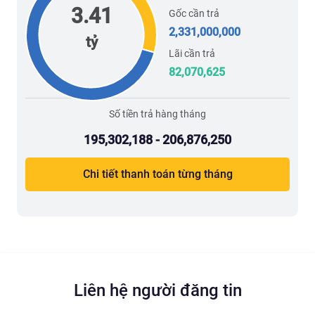
3.41
Gốc cần trả
2,331,000,000
tỷ
Lãi cần trả
82,070,625
Số tiền trả hàng tháng
195,302,188 - 206,876,250
Chi tiết thanh toán từng tháng
Liên hệ người đăng tin