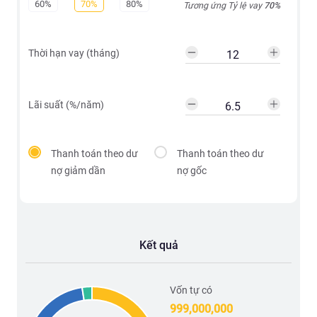
60%
70%
80%
Tương ứng Tỷ lệ vay
70
%
Thời hạn vay (tháng)
Lãi suất (%/năm)
Thanh toán theo dư
Thanh toán theo dư
nợ giảm dần
nợ gốc
Kết quả
Vốn tự có
999,000,000