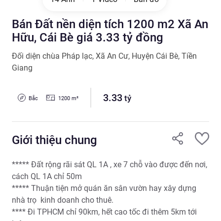
Bán Đất nền diện tích 1200 m2 Xã An
Hữu, Cái Bè giá 3.33 tỷ đồng
Đối diện chùa Pháp lạc
,
Xã An Cư
,
Huyện Cái Bè
,
Tiền
Giang
3.33
tỷ
Bắc
1200
m²
Giới thiệu chung
***** Đất rộng rãi sát QL 1A , xe 7 chỗ vào được đến nơi, 
cách QL 1A chỉ 50m

***** Thuận tiện mở quán ăn sân vườn hay xây dựng 
nhà trọ  kinh doanh cho thuê.

**** Đi TPHCM chỉ 90km, hết cao tốc đi thêm 5km tới 