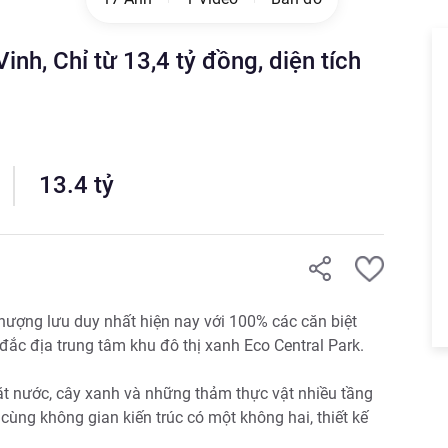
inh, Chỉ từ 13,4 tỷ đồng, diện tích
13.4
tỷ
ượng lưu duy nhất hiện nay với 100% các căn biệt 
 đắc địa trung tâm khu đô thị xanh Eco Central Park.

t nước, cây xanh và những thảm thực vật nhiều tầng 
ùng không gian kiến trúc có một không hai, thiết kế 