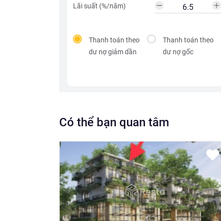
Lãi suất (%/năm)
Thanh toán theo
Thanh toán theo
dư nợ giảm dần
dư nợ gốc
Có thể bạn quan tâm