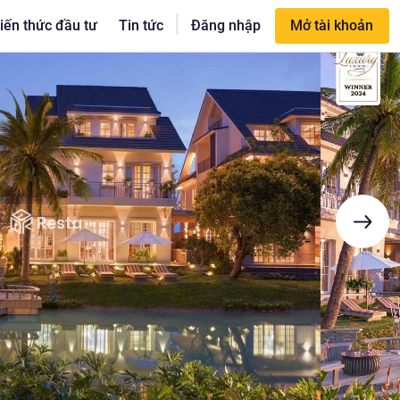
|
iến thức đầu tư
Tin tức
Đăng nhập
Mở tài khoản