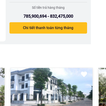
Số tiền trả hàng tháng
785,900,694 - 832,475,000
Chi tiết thanh toán từng tháng