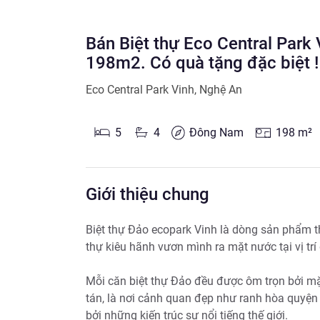
Bán Biệt thự Eco Central Park V
198m2. Có quà tặng đặc biệt !
Eco Central Park Vinh
,
Nghệ An
5
4
Đông Nam
198
m²
Giới thiệu chung
Biệt thự Đảo ecopark Vinh là dòng sản phẩm th
thự kiêu hãnh vươn mình ra mặt nước tại vị trí
Mỗi căn biệt thự Đảo đều được ôm trọn bởi mặ
tán, là nơi cảnh quan đẹp như ranh hòa quyện c
bởi những kiến trúc sư nổi tiếng thế giới.
