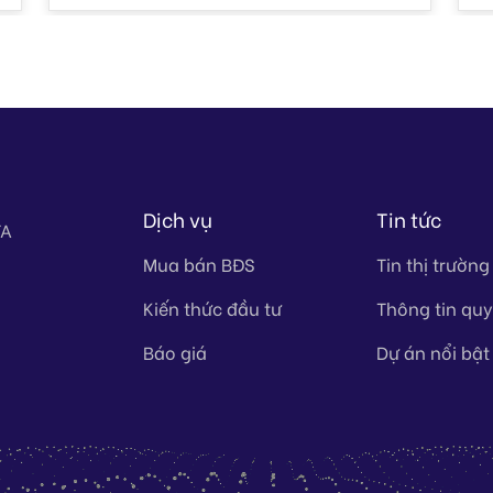
Dịch vụ
Tin tức
TA
Mua bán BĐS
Tin thị trường
Kiến thức đầu tư
Thông tin qu
Báo giá
Dự án nổi bật