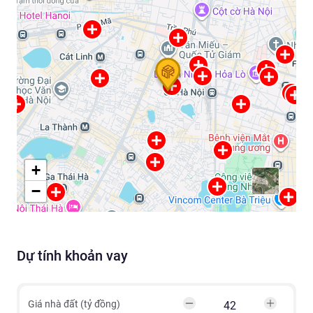
+
−
Dự tính khoản vay
Giá nhà đất (tỷ đồng)