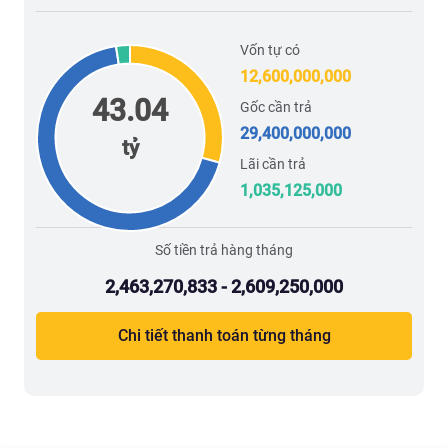
Vốn tự có
12,600,000,000
43.04
Gốc cần trả
29,400,000,000
tỷ
Lãi cần trả
1,035,125,000
Số tiền trả hàng tháng
2,463,270,833 - 2,609,250,000
Chi tiết thanh toán từng tháng