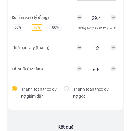
Số tiền vay (tỷ đồng)
60%
70%
80%
Tương ứng Tỷ lệ vay
70
%
Thời hạn vay (tháng)
Lãi suất (%/năm)
Thanh toán theo dư
Thanh toán theo dư
nợ giảm dần
nợ gốc
Kết quả