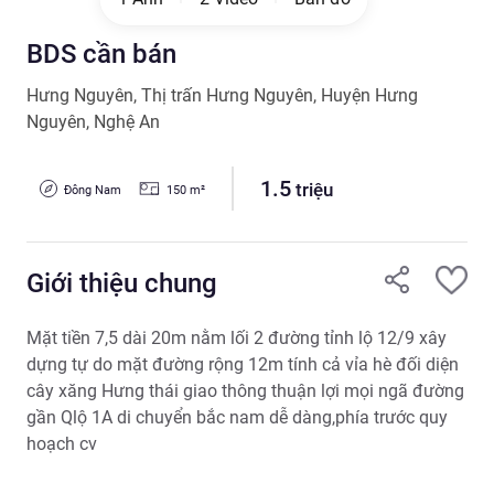
BDS cần bán
Hưng Nguyên
,
Thị trấn Hưng Nguyên
,
Huyện Hưng
Nguyên
,
Nghệ An
1.5
triệu
Đông Nam
150
m²
Giới thiệu chung
Mặt tiền 7,5 dài 20m nằm lối 2 đường tỉnh lộ 12/9 xây 
dựng tự do mặt đường rộng 12m tính cả vỉa hè đối diện 
cây xăng Hưng thái giao thông thuận lợi mọi ngã đường 
gần Qlộ 1A di chuyển bắc nam dễ dàng,phía trước quy 
hoạch cv