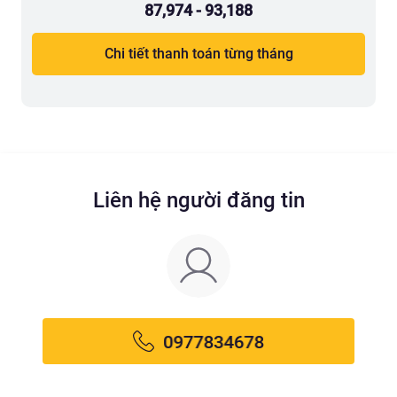
87,974 - 93,188
Chi tiết thanh toán từng tháng
Liên hệ người đăng tin