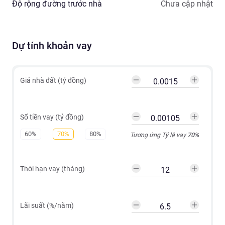
Độ rộng đường trước nhà
Chưa cập nhật
Dự tính khoản vay
Giá nhà đất (tỷ đồng)
Số tiền vay (tỷ đồng)
60%
70%
80%
Tương ứng Tỷ lệ vay
70
%
Thời hạn vay (tháng)
Lãi suất (%/năm)