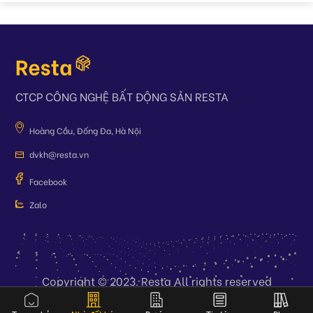
CTCP CÔNG NGHỆ BẤT ĐỘNG SẢN RESTA
Hoàng Cầu, Đống Đa, Hà Nội
dvkh@resta.vn
Facebook
Zalo
Copyright © 2023. Resta All rights reserved