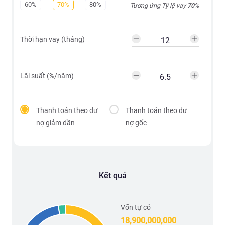
60%
70%
80%
Tương ứng Tỷ lệ vay
70
%
Thời hạn vay (tháng)
Lãi suất (%/năm)
Thanh toán theo dư
Thanh toán theo dư
nợ giảm dần
nợ gốc
Kết quả
Vốn tự có
18,900,000,000