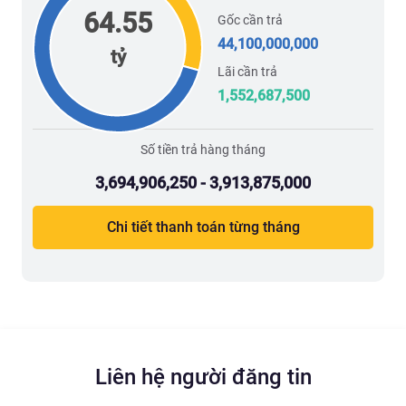
64.55
Gốc cần trả
44,100,000,000
tỷ
Lãi cần trả
1,552,687,500
Số tiền trả hàng tháng
3,694,906,250 - 3,913,875,000
Chi tiết thanh toán từng tháng
Liên hệ người đăng tin