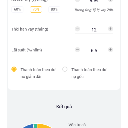
60%
70%
80%
Tương ứng Tỷ lệ vay
70
%
Thời hạn vay (tháng)
Lãi suất (%/năm)
Thanh toán theo dư
Thanh toán theo dư
nợ giảm dần
nợ gốc
Kết quả
Vốn tự có