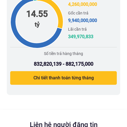
4,260,000,000
14.55
Gốc cần trả
9,940,000,000
tỷ
Lãi cần trả
349,970,833
Số tiền trả hàng tháng
832,820,139 - 882,175,000
Chi tiết thanh toán từng tháng
Liên hệ người đăng tin