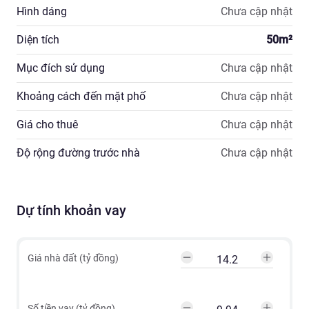
Hình dáng
Chưa cập nhật
Diện tích
50
m²
Mục đích sử dụng
Chưa cập nhật
Khoảng cách đến mặt phố
Chưa cập nhật
Giá cho thuê
Chưa cập nhật
Độ rộng đường trước nhà
Chưa cập nhật
Dự tính khoản vay
Giá nhà đất (tỷ đồng)
Số tiền vay (tỷ đồng)