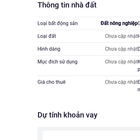
Thông tin nhà đất
Loại bất động sản
Đất nông nghiệp
G
Loại đất
Chưa cập nhật
H
Hình dáng
Chưa cập nhật
D
Mục đích sử dụng
Chưa cập nhật
K
p
Giá cho thuê
Chưa cập nhật
Đ
n
Dự tính khoản vay