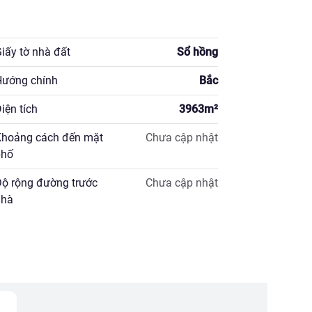
iấy tờ nhà đất
Sổ hồng
ướng chính
Bắc
iện tích
3963
m²
hoảng cách đến mặt
Chưa cập nhật
hố
ộ rộng đường trước
Chưa cập nhật
hà