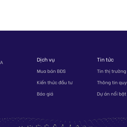
Dịch vụ
Tin tức
TA
Mua bán BĐS
Tin thị trường
Kiến thức đầu tư
Thông tin qu
Báo giá
Dự án nổi bật