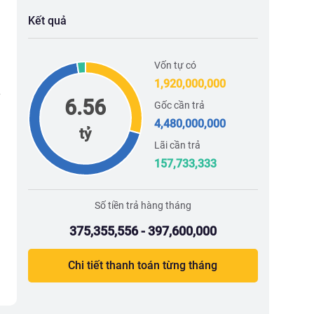
Kết quả
Vốn tự có
1,920,000,000
6.56
Gốc cần trả
4,480,000,000
tỷ
Lãi cần trả
157,733,333
Số tiền trả hàng tháng
375,355,556 - 397,600,000
Chi tiết thanh toán từng tháng