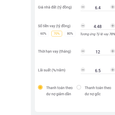
Giá nhà đất (tỷ đồng)
Số tiền vay (tỷ đồng)
60%
70%
80%
Tương ứng Tỷ lệ vay
70
%
Thời hạn vay (tháng)
Lãi suất (%/năm)
Thanh toán theo
Thanh toán theo
dư nợ giảm dần
dư nợ gốc