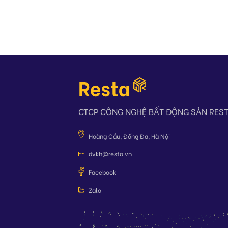
CTCP CÔNG NGHỆ BẤT ĐỘNG SẢN RES
Hoàng Cầu, Đống Đa, Hà Nội
dvkh@resta.vn
Facebook
Zalo