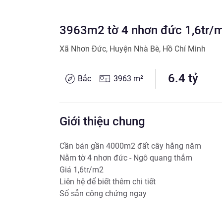
3963m2 tờ 4 nhơn đức 1,6tr/
Xã Nhơn Đức
,
Huyện Nhà Bè
,
Hồ Chí Minh
6.4
tỷ
Bắc
3963
m²
Giới thiệu chung
Cần bán gần 4000m2 đất cây hằng năm

Nằm tờ 4 nhơn đức - Ngô quang thắm

Giá 1,6tr/m2

Liên hệ để biết thêm chi tiết

Sổ sẵn công chứng ngay