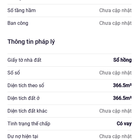
Số tầng hầm
Chưa cập nhật
Ban công
Chưa cập nhật
Thông tin pháp lý
Giấy tờ nhà đất
Sổ hồng
Số sổ
Chưa cập nhật
Diện tích theo sổ
366.5
m²
Diện tích đất ở
366.5
m²
Diện tích đất khác
Chưa cập nhật
Tình trạng thế chấp
Có vay
Dư nợ hiện tại
Chưa cập nhật