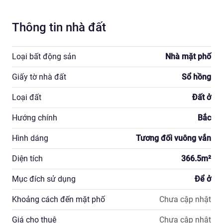
Thông tin nhà đất
Loại bất động sản
Nhà mặt phố
Giấy tờ nhà đất
Sổ hồng
Loại đất
Đất ở
Hướng chính
Bắc
Hình dáng
Tương đối vuông vắn
Diện tích
366.5
m²
Mục đích sử dụng
Để ở
Khoảng cách đến mặt phố
Chưa cập nhật
Giá cho thuê
Chưa cập nhật