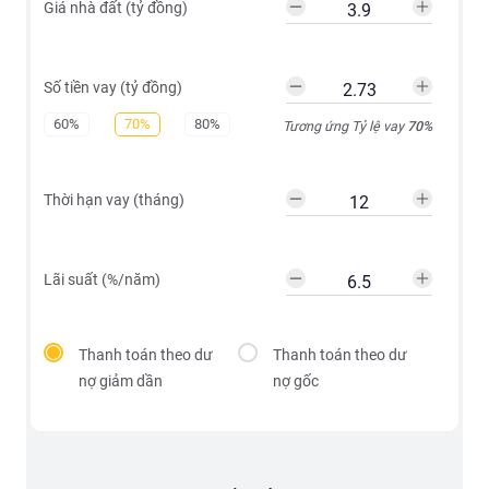
Giá nhà đất (tỷ đồng)
Số tiền vay (tỷ đồng)
60%
70%
80%
Tương ứng Tỷ lệ vay
70
%
Thời hạn vay (tháng)
Lãi suất (%/năm)
Thanh toán theo dư
Thanh toán theo dư
nợ giảm dần
nợ gốc