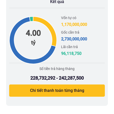
Kết quả
Vốn tự có
1,170,000,000
4.00
Gốc cần trả
2,730,000,000
tỷ
Lãi cần trả
96,118,750
Số tiền trả hàng tháng
228,732,292 - 242,287,500
Chi tiết thanh toán từng tháng