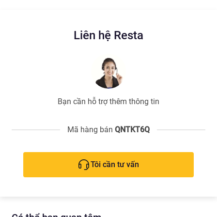
Liên hệ Resta
Bạn cần hỗ trợ thêm thông tin
Mã hàng bán
QNTKT6Q
Tôi cần tư vấn