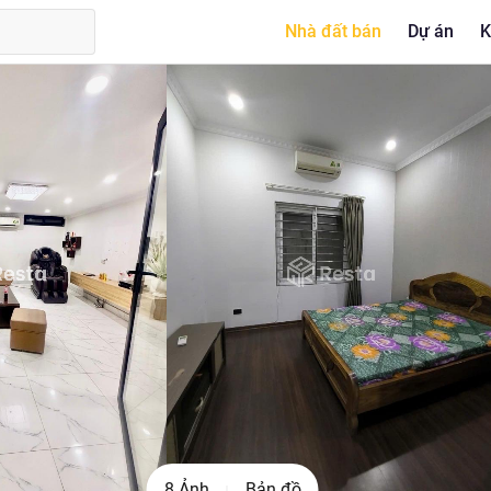
Nhà đất bán
Dự án
K
8 Ảnh
Bản đồ