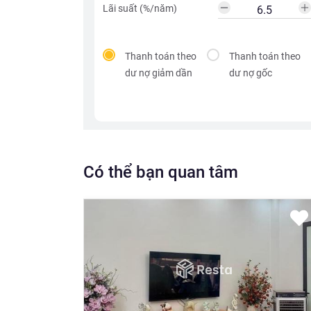
Lãi suất (%/năm)
Thanh toán theo
Thanh toán theo
dư nợ giảm dần
dư nợ gốc
Có thể bạn quan tâm