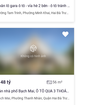
Phân lô gara ô tô - vỉa hè 2 bên - ô tô tránh phố Tam Trinh 52m2 x 5 tầng - ở ngay chỉ nhỉnh 8 tỷ
ờng Tam Trinh
,
Phường Minh Khai
,
Hai Bà Trưng
,
Hà Nội
.48
tỷ
56
m²
Bán nhà phố Bạch Mai, Ô TÔ QUA 3 THOÁNG, 56m2 giá 7.48 tỷ
ch Mai
,
Phường Thanh Nhàn
,
Quận Hai Bà Trưng
,
Hà Nội