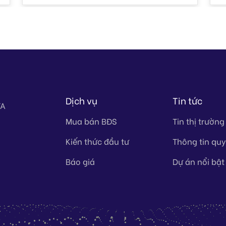
Dịch vụ
Tin tức
TA
Mua bán BĐS
Tin thị trường
Kiến thức đầu tư
Thông tin qu
Báo giá
Dự án nổi bật