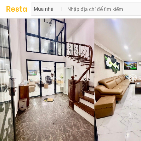
Mua nhà
|