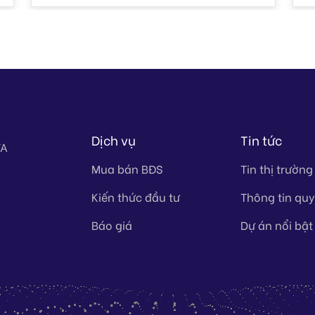
Dịch vụ
Tin tức
TA
Mua bán BĐS
Tin thị trường
Kiến thức đầu tư
Thông tin qu
Báo giá
Dự án nổi bật