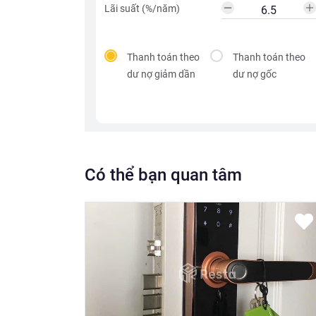
Lãi suất (%/năm)
Thanh toán theo
Thanh toán theo
dư nợ giảm dần
dư nợ gốc
Có thể bạn quan tâm