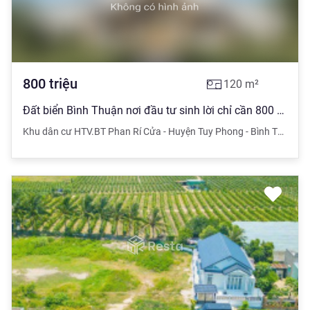
800
triệu
120
m²
Đất biển Bình Thuận nơi đầu tư sinh lời chỉ cần 800 triệu trong tay
Khu dân cư HTV.BT Phan Rí Cửa - Huyện Tuy Phong - Bình Thuận
,
,