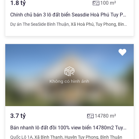
1.8
tỷ
100
m²
Chính chủ bán 3 lô đất biển Seasdie Hoà Phú Tuy Phong Bình Thuận 100m2 giá siêu tốt
Dự án The SeaSide Bình Thuận
,
Xã Hoà Phú
,
Tuy Phong
,
Bình Thuận
3.7
tỷ
14780
m²
Bán nhanh lô đất đồi 100% view biển 14780m2 TuyPhong, kế KDL Cổ Thạch
Quốc Lộ 1A
,
Xã Bình Thạnh
,
Huyện Tuy Phong
,
Bình Thuận