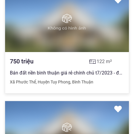
750
triệu
122
m²
Bán đất nền bình thuận giá rẻ chính chủ t7/2023 - đất nền biển tuy phong
Xã Phước Thể
,
Huyện Tuy Phong
,
Bình Thuận