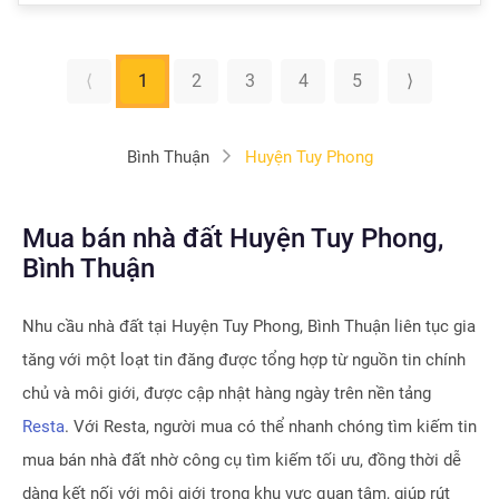
⟨
1
2
3
4
5
⟩
Bình Thuận
Huyện Tuy Phong
Mua bán nhà đất Huyện Tuy Phong,
Bình Thuận
Nhu cầu nhà đất tại
Huyện Tuy Phong, Bình Thuận
liên tục gia
tăng với một loạt tin đăng được tổng hợp từ nguồn tin chính
chủ và môi giới, được cập nhật hàng ngày trên nền tảng
Resta
. Với Resta, người mua có thể nhanh chóng tìm kiếm tin
mua bán nhà đất nhờ công cụ tìm kiếm tối ưu, đồng thời dễ
dàng kết nối với môi giới trong khu vực quan tâm, giúp rút