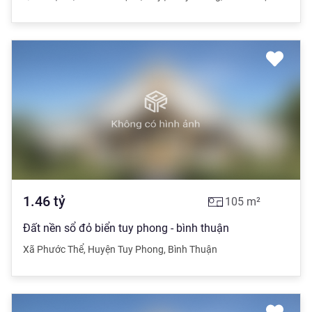
1.46
tỷ
105
m²
Đất nền sổ đỏ biển tuy phong - bình thuận
Xã Phước Thể
,
Huyện Tuy Phong
,
Bình Thuận