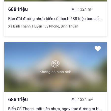
688
triệu
1324
m²
Bán đất đường nhựa biển cổ thạch 688 triệu bao sổ sang tên ngay
Xã Bình Thạnh
,
Huyện Tuy Phong
,
Bình Thuận
688
triệu
1324
m²
Biển Cổ Thạch, mặt tiền nhựa, ngay trục đường ra biển, sổ sẵn