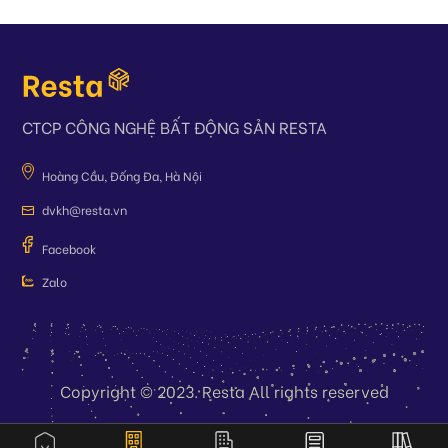
CTCP CÔNG NGHỆ BẤT ĐỘNG SẢN RESTA
Hoàng Cầu, Đống Đa, Hà Nội
dvkh@resta.vn
Facebook
Zalo
Copyright © 2023. Resta All rights reserved