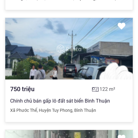
750
triệu
122
m²
Chính chủ bán gấp lô đất sát biển Bình Thuận
Xã Phước Thể
,
Huyện Tuy Phong
,
Bình Thuận