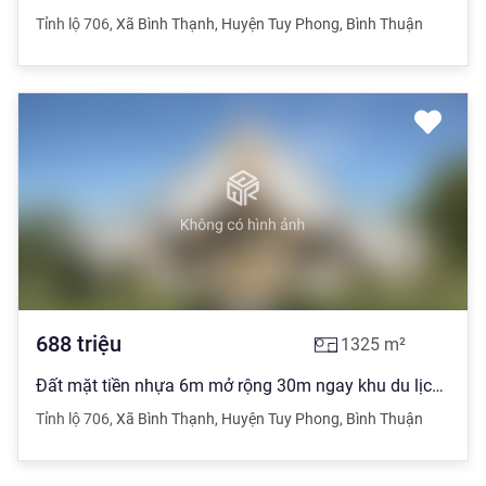
Tỉnh lộ 706
,
Xã Bình Thạnh
,
Huyện Tuy Phong
,
Bình Thuận
688
triệu
1325
m²
Đất mặt tiền nhựa 6m mở rộng 30m ngay khu du lịch biển Cổ Thạch
Tỉnh lộ 706
,
Xã Bình Thạnh
,
Huyện Tuy Phong
,
Bình Thuận