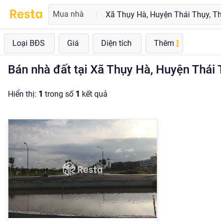
Mua nhà
|
Loại BĐS
Giá
Diện tích
Thêm
Bán nhà đất tại Xã Thụy Hà, Huyện Thái 
Hiển thị:
1
trong số
1
kết quả