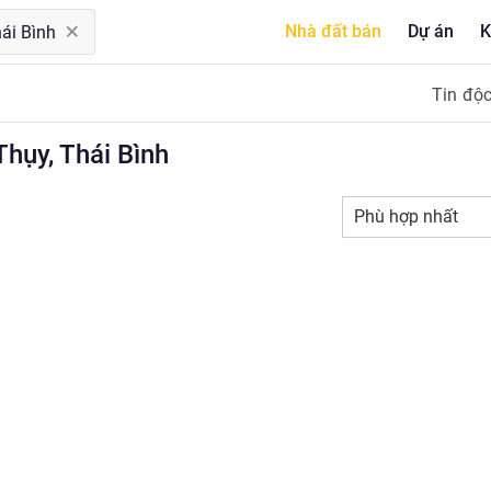
Nhà đất bán
Dự án
K
Tin độ
Thụy, Thái Bình
Phù hợp nhất