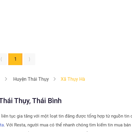
⟨
1
⟩
h
Huyện Thái Thụy
Xã Thụy Hà
hái Thụy, Thái Bình
liên tục gia tăng với một loạt tin đăng được tổng hợp từ nguồn tin 
ta
. Với Resta, người mua có thể nhanh chóng tìm kiếm tin mua bán