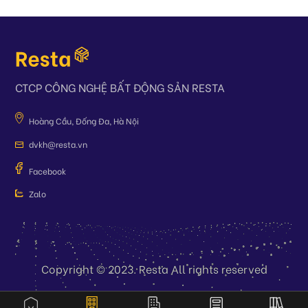
CTCP CÔNG NGHỆ BẤT ĐỘNG SẢN RESTA
Hoàng Cầu, Đống Đa, Hà Nội
dvkh@resta.vn
Facebook
Zalo
Copyright © 2023. Resta All rights reserved