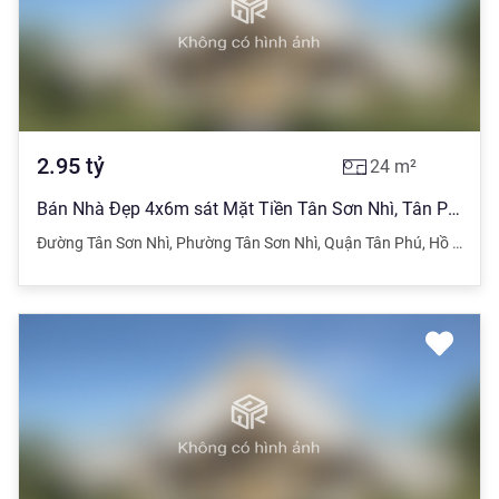
2.95
tỷ
24
m²
Bán Nhà Đẹp 4x6m sát Mặt Tiền Tân Sơn Nhì, Tân Phú chỉ 2x.tỷ
Đường Tân Sơn Nhì
,
Phường Tân Sơn Nhì
,
Quận Tân Phú
,
Hồ Chí Minh