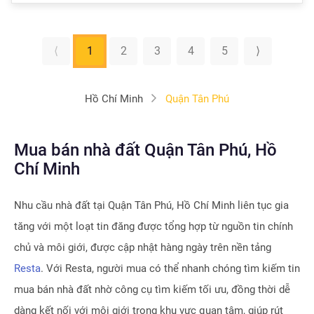
⟨
1
2
3
4
5
⟩
Hồ Chí Minh
Quận Tân Phú
Mua bán nhà đất Quận Tân Phú, Hồ
Chí Minh
Nhu cầu nhà đất tại
Quận Tân Phú, Hồ Chí Minh
liên tục gia
tăng với một loạt tin đăng được tổng hợp từ nguồn tin chính
chủ và môi giới, được cập nhật hàng ngày trên nền tảng
Resta
. Với Resta, người mua có thể nhanh chóng tìm kiếm tin
mua bán nhà đất nhờ công cụ tìm kiếm tối ưu, đồng thời dễ
dàng kết nối với môi giới trong khu vực quan tâm, giúp rút