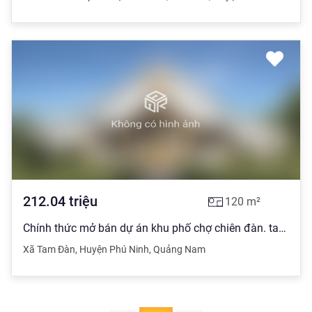
212.04
triệu
120
m²
Chính thức mở bán dự án khu phố chợ chiên đàn. tam kỳ. q.nam công chứng ngay tro
Xã Tam Đàn
,
Huyện Phú Ninh
,
Quảng Nam