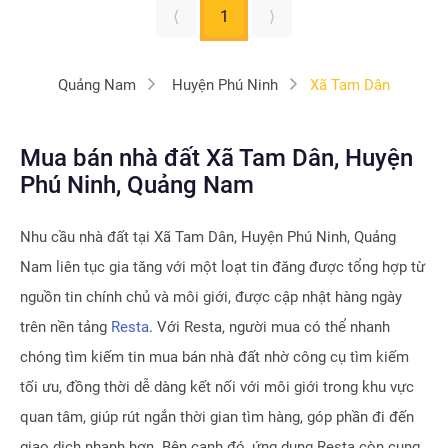
⟨
1
⟩
Quảng Nam
Huyện Phú Ninh
Xã Tam Dân
Mua bán nhà đất Xã Tam Dân, Huyện
Phú Ninh, Quảng Nam
Nhu cầu nhà đất tại
Xã Tam Dân, Huyện Phú Ninh, Quảng
Nam
liên tục gia tăng với một loạt tin đăng được tổng hợp từ
nguồn tin chính chủ và môi giới, được cập nhật hàng ngày
trên nền tảng
Resta
. Với Resta, người mua có thể nhanh
chóng tìm kiếm tin mua bán nhà đất nhờ công cụ tìm kiếm
tối ưu, đồng thời dễ dàng kết nối với môi giới trong khu vực
quan tâm, giúp rút ngắn thời gian tìm hàng, góp phần đi đến
giao dịch nhanh hơn. Bên cạnh đó, ứng dụng Resta còn cung