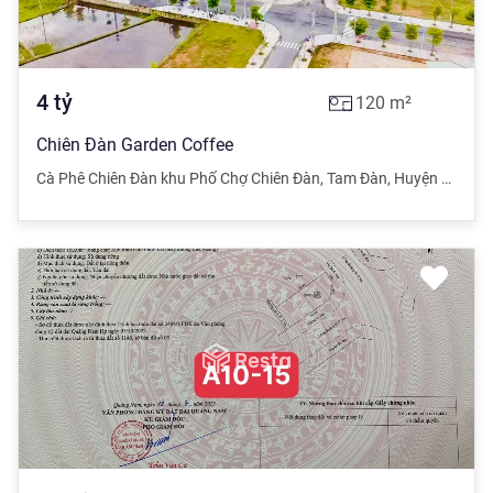
4
tỷ
120
m²
Chiên Đàn Garden Coffee
Cà Phê Chiên Đàn khu Phố Chợ Chiên Đàn
,
Tam Đàn
,
Huyện Phú Ninh