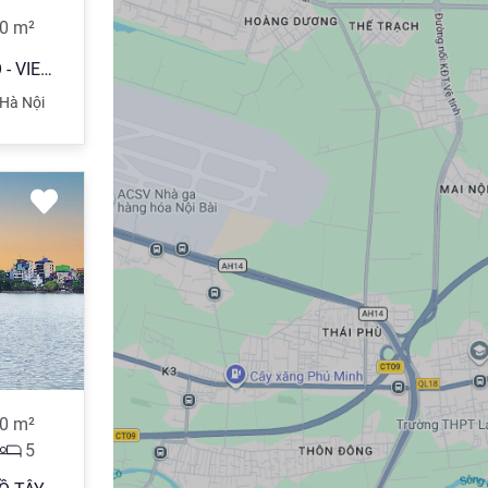
0
m²
XUẤT SẮC - MẶT HỒ - TÂY HỒ - VIEW HOTEL SHERATON, THẮNG LỢI, WESTLAKE - 300m MT18m - GIÁ ĐẦU TƯ 108 TỶ - LH: 0902.159.099.
Hà Nội
0
m²
5