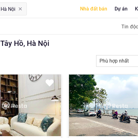
Nhà đất bán
Dự án
K
Tin độ
 Tây Hồ, Hà Nội
Phù hợp nhất