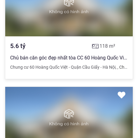
5.6
tỷ
118
m²
Chủ bán căn góc đẹp nhất tòa CC 60 Hoàng Quốc Việt, DT 118m2, Full đồ giá 5.6 tỷ/ căn:0981129026
Chung cư 60 Hoàng Quốc Việt - Quận Cầu Giấy - Hà Nội
,
,
Chung cư 60 Hoàng Quốc Việt - Quận Cầu Giấy - Hà Nội