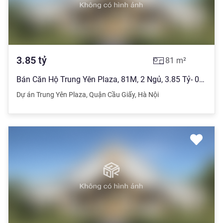
3.85
tỷ
81
m²
Bán Căn Hộ Trung Yên Plaza, 81M, 2 Ngủ, 3.85 Tỷ- 0967858190
Dự án Trung Yên Plaza
,
Quận Cầu Giấy
,
Hà Nội