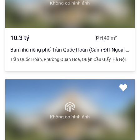
10.3
tỷ
40
m²
Bán nhà riêng phố Trần Quốc Hoàn (Cạnh ĐH Ngoại ngữ) DT 40m, 4 tầng
Trần Quốc Hoàn
,
Phường Quan Hoa
,
Quận Cầu Giấy
,
Hà Nội