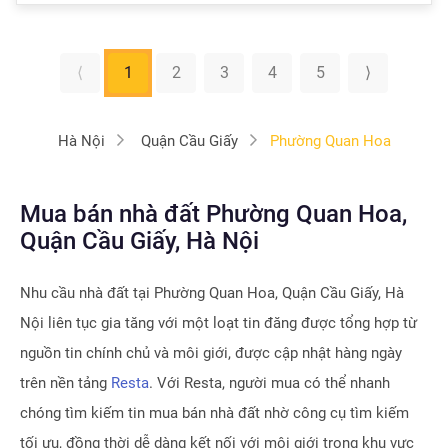
⟨
1
2
3
4
5
⟩
Hà Nội
Quận Cầu Giấy
Phường Quan Hoa
Mua bán nhà đất Phường Quan Hoa,
Quận Cầu Giấy, Hà Nội
Nhu cầu nhà đất tại
Phường Quan Hoa, Quận Cầu Giấy, Hà
Nội
liên tục gia tăng với một loạt tin đăng được tổng hợp từ
nguồn tin chính chủ và môi giới, được cập nhật hàng ngày
trên nền tảng
Resta
. Với Resta, người mua có thể nhanh
chóng tìm kiếm tin mua bán nhà đất nhờ công cụ tìm kiếm
tối ưu, đồng thời dễ dàng kết nối với môi giới trong khu vực