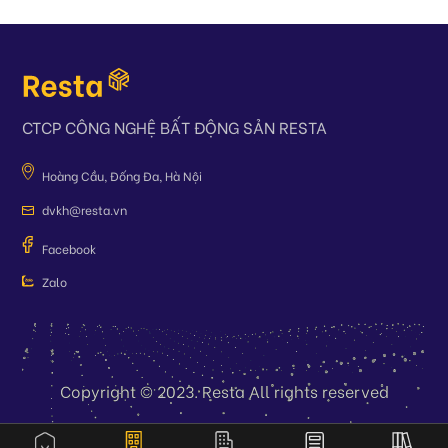
CTCP CÔNG NGHỆ BẤT ĐỘNG SẢN RESTA
Hoàng Cầu, Đống Đa, Hà Nội
dvkh@resta.vn
Facebook
Zalo
Copyright © 2023. Resta All rights reserved