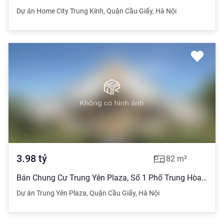
Dự án Home City Trung Kính
,
Quận Cầu Giấy
,
Hà Nội
3.98
tỷ
82
m²
Bán Chung Cư Trung Yên Plaza, Số 1 Phố Trung Hòa, 82M2, 3.98 Tỷ. 0975118822
Dự án Trung Yên Plaza
,
Quận Cầu Giấy
,
Hà Nội