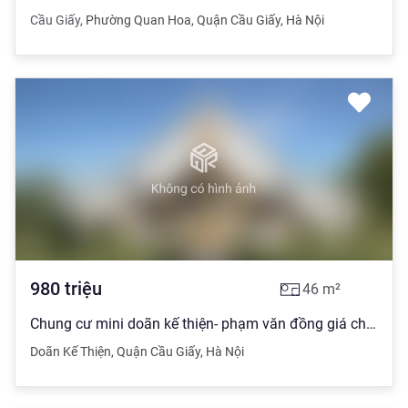
Cầu Giấy
,
Phường Quan Hoa
,
Quận Cầu Giấy
,
Hà Nội
980
triệu
46
m²
Chung cư mini doãn kế thiện- phạm văn đồng giá chỉ từ 590 tr
Doãn Kế Thiện
,
Quận Cầu Giấy
,
Hà Nội