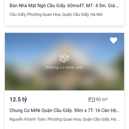
Bán Nhà Mặt Ngõ Cầu Giấy. 60mx4T. MT: 4.5m. Giá: 6.5 tỷ.
Cầu Giấy
,
Phường Quan Hoa
,
Quận Cầu Giấy
,
Hà Nội
12.5
tỷ
90
m²
Chung Cư MiNi Quận Cầu Giấy. 90m x 7T. 16 Căn Hộ KK. Dòng Tiền 1tỷ/nă
Nguyễn Khánh Toàn
,
Phường Quan Hoa
,
Quận Cầu Giấy
,
Hà Nội